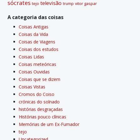
sócrates
televisão
tejo
vitor gaspar
trump
A categoria das coisas
Coisas Antigas
Coisas da Vida
Coisas de Viagens
Coisas dos estudos
Coisas Lidas
Coisas meteóricas
Coisas Ouvidas
Coisas que se dizem
Coisas Vistas
Cromos do Coiso
crónicas do solnado
histórias desgraçadas
Histórias pouco clí­nicas
Memórias de um Ex-Fumador
tejo
Uncategorized