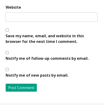
Website
Save my name, email, and website in this
browser for the next time I comment.
Notify me of follow-up comments by email.
Notify me of new posts by email.
A