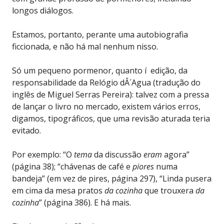
longos diálogos.
Estamos, portanto, perante uma autobiografia
ficcionada, e não há mal nenhum nisso.
Só um pequeno pormenor, quanto í edição, da
responsabilidade da Relógio dÂ´Agua (tradução do
inglês de Miguel Serras Pereira): talvez com a pressa
de lançar o livro no mercado, existem vários erros,
digamos, tipográficos, que uma revisão aturada teria
evitado.
Por exemplo: “O
tema
da discussão
eram
agora”
(página 38); “chávenas de café e
piores
numa
bandeja” (em vez de pires, página 297), “Linda pusera
em cima da mesa pratos
da cozinha
que trouxera
da
cozinha
” (página 386). E há mais.