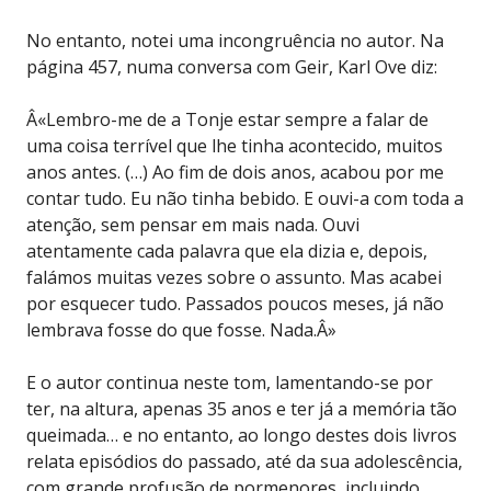
No entanto, notei uma incongruência no autor. Na
página 457, numa conversa com Geir, Karl Ove diz:
Â«Lembro-me de a Tonje estar sempre a falar de
uma coisa terrível que lhe tinha acontecido, muitos
anos antes. (…) Ao fim de dois anos, acabou por me
contar tudo. Eu não tinha bebido. E ouvi-a com toda a
atenção, sem pensar em mais nada. Ouvi
atentamente cada palavra que ela dizia e, depois,
falámos muitas vezes sobre o assunto. Mas acabei
por esquecer tudo. Passados poucos meses, já não
lembrava fosse do que fosse. Nada.Â»
E o autor continua neste tom, lamentando-se por
ter, na altura, apenas 35 anos e ter já a memória tão
queimada… e no entanto, ao longo destes dois livros
relata episódios do passado, até da sua adolescência,
com grande profusão de pormenores, incluindo