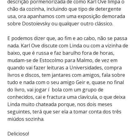
descrição pormenorizada de como Karl Ove limpa o
chão da cozinha, incluindo que tipo de detergente
usa, ora apanhamos com uma exposição demorada
sobre Dostoievsky ou qualquer outro clássico.
E podemos dizer que, ao fim e ao cabo, não se passa
nada. Karl Ove discute com Linda ou com a vizinha de
baixo, que é russa e faz barulho fora de horas,
mudam-se de Estocolmo para Malmo, de vez em
quando vai fazer leituras a Universidades, compra
livros e discos, tem jantares com amigos, fala sobre
tudo e nada com o seu amigo Geir e, quase no final
do livro, vai jogar í bola com um grupo de
conhecidos, cai e fractura uma clavícula, o que deixa
Linda muito chateada porque, nos dois meses
seguintes, terá que ser ela a tomar conta dos três
miúdos sozinha.
Delicioso!