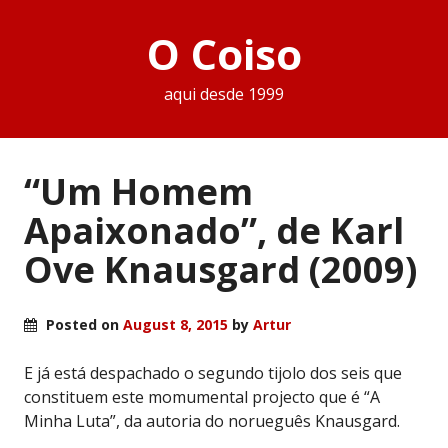
O Coiso
aqui desde 1999
“Um Homem
Apaixonado”, de Karl
Ove Knausgard (2009)
Posted on
August 8, 2015
by
Artur
E já está despachado o segundo tijolo dos seis que
constituem este momumental projecto que é “A
Minha Luta”, da autoria do norueguês Knausgard.