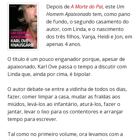
Depois de
A Morte do Pai
,
este
Um
Homem Apaixonado
tem, como pano
de fundo, o segundo casamento do
autor, com Linda, e o nascimento
dos três filhos, Vanja, Heidi e Jon, em
apenas 4 anos.
O título é um pouco enganador porque, apesar de
apaixonado, Karl Ove passa o tempo a discutir com
Linda que, ainda por cima, é bipolar.
O autor debate-se entre a vidinha de todos os dias,
fazer, comer limpar a casa, mudar as fraldas aos
miúdos, levá-los ao infantário, aturá-los, fazer o
jantar, levar o lixo para os contentores e arranjar
tempo para escrever.
Tal como no primeiro volume, ora levamos com a