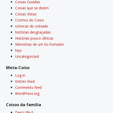
Coisas Ouvidas
Coisas que se dizem
Coisas Vistas
Cromos do Coiso
crónicas do solnado
histórias desgraçadas
Histórias pouco clí­nicas
Memórias de um Ex-Fumador
tejo
Uncategorized
Meta-Coiso
Log in
Entries feed
Comments feed
WordPress.org
Coisos da famí­lia
Dee's life
0