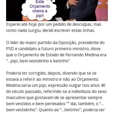
Esperei até hoje por um pedido de desculpas, mas
como nada surgiu, decidi escrever estas linhas.
O líder do maior partido da Oposição, presidente do
PSD e candidato a futuro primeiro-ministro, disse
que o Orçamento de Estado de Fernando Medina era
“…pipi, bem vestidinho e betinho”.
Poderia ter corrigido, depois, dizendo que se se
estava a referir ao ministro e não ao Orçamento.
Medina seria um pipi, expressão vulgar nos anos 40
do século passado, referindo-se a indivíduos do sexo
masculino que gostavam de se apresentar sempre
bem vestidos e bem penteados ““ daí, também, o “…
bem vestidinho”. Quanto ao “…betinho”, poderia ser