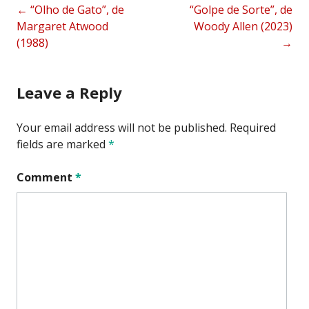
Post
←
“Olho de Gato”, de
“Golpe de Sorte”, de
Margaret Atwood
Woody Allen (2023)
navigation
(1988)
→
Leave a Reply
Your email address will not be published.
Required
fields are marked
*
Comment
*