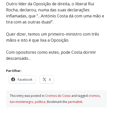
Outro líder da Oposição de direita, o liberal Rui
Rocha, declarou, numa das suas declarações
inflamadas, que “…António Costa dá com uma mão e
tira com as outras duas!”.
Quer dizer, temos um primeiro-ministro com três
mãos e isto é que lixa a Oposição.
Com opositores como estes, pode Costa dormir
descansado…
Partilhar:
Facebook
X
This entry was posted in
Cromos do Coiso
and tagged
cromos
,
luis montenegro
,
polí­tica
. Bookmark the
permalink
.