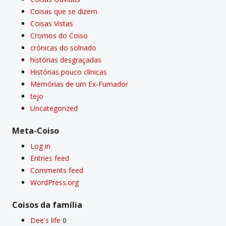
Coisas que se dizem
Coisas Vistas
Cromos do Coiso
crónicas do solnado
histórias desgraçadas
Histórias pouco clí­nicas
Memórias de um Ex-Fumador
tejo
Uncategorized
Meta-Coiso
Log in
Entries feed
Comments feed
WordPress.org
Coisos da famí­lia
Dee's life
0