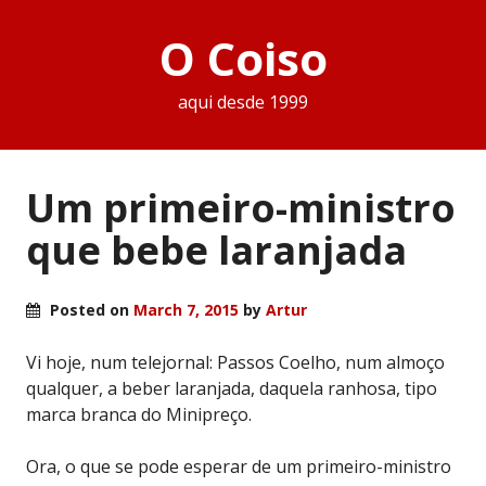
O Coiso
aqui desde 1999
Um primeiro-ministro
que bebe laranjada
Posted on
March 7, 2015
by
Artur
Vi hoje, num telejornal: Passos Coelho, num almoço
qualquer, a beber laranjada, daquela ranhosa, tipo
marca branca do Minipreço.
Ora, o que se pode esperar de um primeiro-ministro