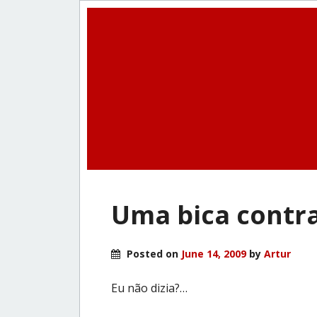
Uma bica contr
Posted on
June 14, 2009
by
Artur
Eu não dizia?…