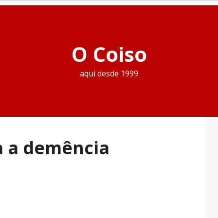
O Coiso
aqui desde 1999
a a demência