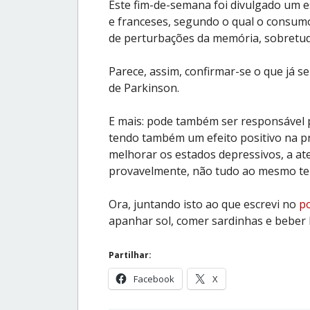
Este fim-de-semana foi divulgado um e
e franceses, segundo o qual o consum
de perturbações da memória, sobretu
Parece, assim, confirmar-se o que já s
de Parkinson.
E mais: pode também ser responsável
tendo também um efeito positivo na pr
melhorar os estados depressivos, a at
provavelmente, não tudo ao mesmo t
Ora, juntando isto ao que escrevi no
po
apanhar sol, comer sardinhas e beber 
Partilhar:
Facebook
X