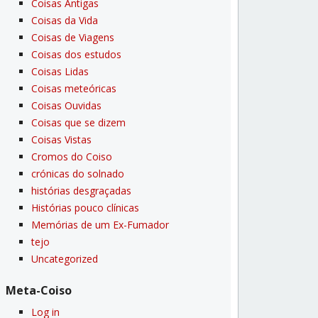
Coisas Antigas
Coisas da Vida
Coisas de Viagens
Coisas dos estudos
Coisas Lidas
Coisas meteóricas
Coisas Ouvidas
Coisas que se dizem
Coisas Vistas
Cromos do Coiso
crónicas do solnado
histórias desgraçadas
Histórias pouco clí­nicas
Memórias de um Ex-Fumador
tejo
Uncategorized
Meta-Coiso
Log in