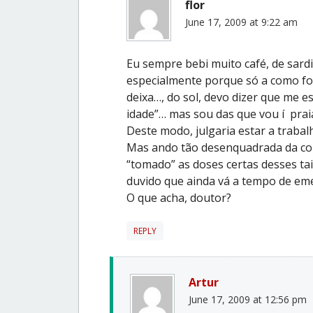
flor
June 17, 2009 at 9:22 am
Eu sempre bebi muito café, de sard
especialmente porque só a como for
deixa…, do sol, devo dizer que me 
idade”… mas sou das que vou í prai
Deste modo, julgaria estar a traba
Mas ando tão desenquadrada da con
“tomado” as doses certas desses tai
duvido que ainda vá a tempo de em
O que acha, doutor?
REPLY
Artur
June 17, 2009 at 12:56 pm