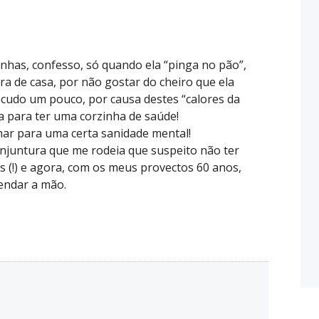
inhas, confesso, só quando ela “pinga no pão”,
a de casa, por não gostar do cheiro que ela
escudo um pouco, por causa destes “calores da
a para ter uma corzinha de saúde!
lhar para uma certa sanidade mental!
juntura que me rodeia que suspeito não ter
s (!) e agora, com os meus provectos 60 anos,
endar a mão.