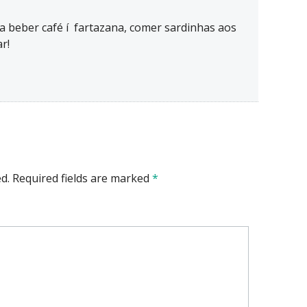
a beber café í fartazana, comer sardinhas aos
r!
d.
Required fields are marked
*