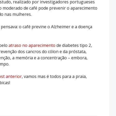
studo, realizado por investigadores portugueses
o moderado de café pode prevenir o aparecimento
do nas mulheres.
e pensava: o café previne o Alzheimer e a doença
 pelo
atraso no aparecimento
de diabetes tipo 2,
evenção dos cancros do cólon e da próstata,
enção, a memória e a concentração – embora,
empo.
st anterior
, vamos mas é todos para a praia,
bicas!