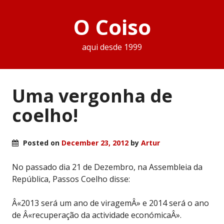
O Coiso
aqui desde 1999
Uma vergonha de
coelho!
Posted on
December 23, 2012
by
Artur
No passado dia 21 de Dezembro, na Assembleia da
República, Passos Coelho disse:
Â«2013 será um ano de viragemÂ» e 2014 será o ano
de Â«recuperação da actividade económicaÂ».