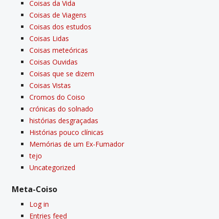
Coisas da Vida
Coisas de Viagens
Coisas dos estudos
Coisas Lidas
Coisas meteóricas
Coisas Ouvidas
Coisas que se dizem
Coisas Vistas
Cromos do Coiso
crónicas do solnado
histórias desgraçadas
Histórias pouco clí­nicas
Memórias de um Ex-Fumador
tejo
Uncategorized
Meta-Coiso
Log in
Entries feed