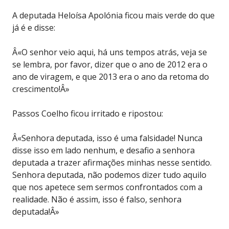
A deputada Heloísa Apolónia ficou mais verde do que
já é e disse:
Â«O senhor veio aqui, há uns tempos atrás, veja se
se lembra, por favor, dizer que o ano de 2012 era o
ano de viragem, e que 2013 era o ano da retoma do
crescimento!Â»
Passos Coelho ficou irritado e ripostou:
Â«Senhora deputada, isso é uma falsidade! Nunca
disse isso em lado nenhum, e desafio a senhora
deputada a trazer afirmações minhas nesse sentido.
Senhora deputada, não podemos dizer tudo aquilo
que nos apetece sem sermos confrontados com a
realidade. Não é assim, isso é falso, senhora
deputada!Â»