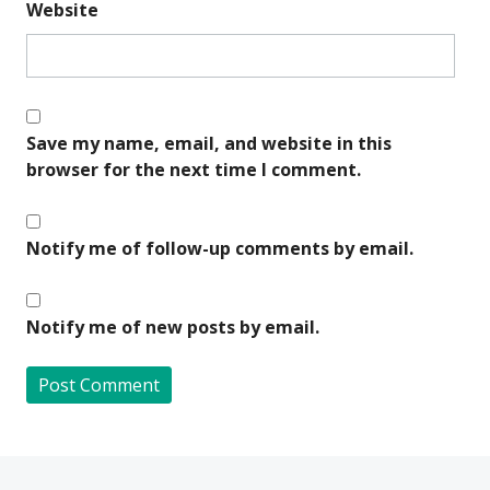
Website
Save my name, email, and website in this
browser for the next time I comment.
Notify me of follow-up comments by email.
Notify me of new posts by email.
A
l