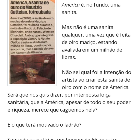
America
é, no fundo, uma
sanita.
Mas não é uma sanita
qualquer, uma vez que é feita
de oiro maciço, estando
avaliada em um milhão de
libras.
Não sei qual foi a intenção do
artista ao criar esta sanita de
oiro com o nome de America.
Será que nos quis dizer, por interposta loiça
sanitária, que a América, apesar de todo o seu poder
e riqueza, merece que caguemos nela?
E o que terá motivado o ladrão?
Segundo as notícias, um homem de 66 anos foi