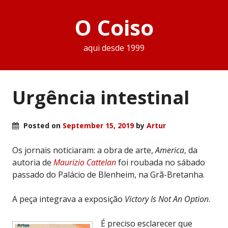
O Coiso
aqui desde 1999
Urgência intestinal
Posted on
September 15, 2019
by
Artur
Os jornais noticiaram: a obra de arte,
America
, da
autoria de
Maurizio Cattelan
foi roubada no sábado
passado do Palácio de Blenheim, na Grã-Bretanha.
A peça integrava a exposição
Victory Is Not An Option
.
É preciso esclarecer que