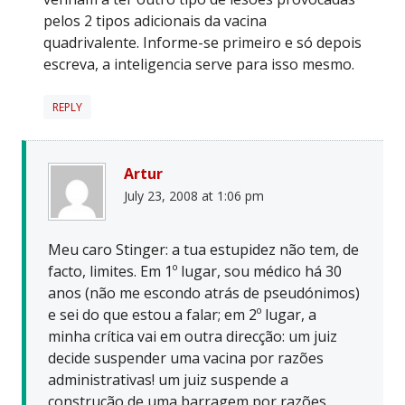
pelos 2 tipos adicionais da vacina
quadrivalente. Informe-se primeiro e só depois
escreva, a inteligencia serve para isso mesmo.
REPLY
Artur
July 23, 2008 at 1:06 pm
Meu caro Stinger: a tua estupidez não tem, de
facto, limites. Em 1º lugar, sou médico há 30
anos (não me escondo atrás de pseudónimos)
e sei do que estou a falar; em 2º lugar, a
minha crítica vai em outra direcção: um juiz
decide suspender uma vacina por razões
administrativas! um juiz suspende a
construção de uma barragem por razões