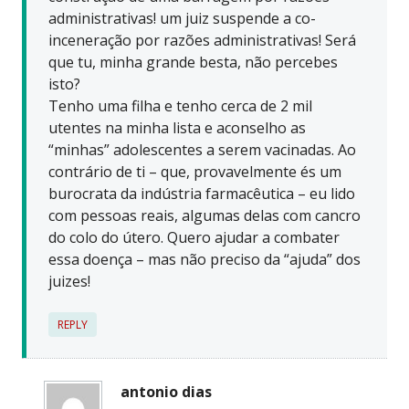
administrativas! um juiz suspende a co-
inceneração por razões administrativas! Será
que tu, minha grande besta, não percebes
isto?
Tenho uma filha e tenho cerca de 2 mil
utentes na minha lista e aconselho as
“minhas” adolescentes a serem vacinadas. Ao
contrário de ti – que, provavelmente és um
burocrata da indústria farmacêutica – eu lido
com pessoas reais, algumas delas com cancro
do colo do útero. Quero ajudar a combater
essa doença – mas não preciso da “ajuda” dos
juizes!
REPLY
antonio dias