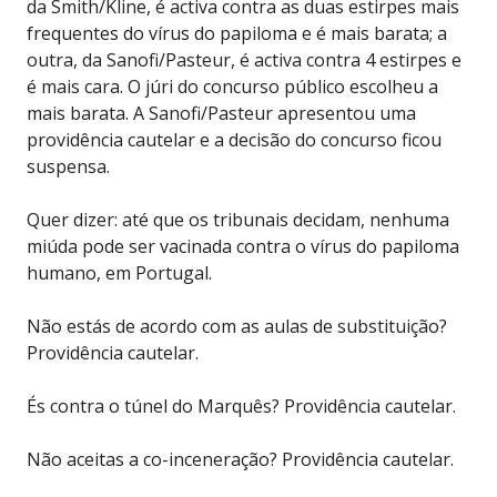
da Smith/Kline, é activa contra as duas estirpes mais
frequentes do vírus do papiloma e é mais barata; a
outra, da Sanofi/Pasteur, é activa contra 4 estirpes e
é mais cara. O júri do concurso público escolheu a
mais barata. A Sanofi/Pasteur apresentou uma
providência cautelar e a decisão do concurso ficou
suspensa.
Quer dizer: até que os tribunais decidam, nenhuma
miúda pode ser vacinada contra o vírus do papiloma
humano, em Portugal.
Não estás de acordo com as aulas de substituição?
Providência cautelar.
És contra o túnel do Marquês? Providência cautelar.
Não aceitas a co-inceneração? Providência cautelar.