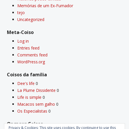
Memórias de um Ex-Fumador
tejo
Uncategorized
Meta-Coiso
Log in
Entries feed
Comments feed
WordPress.org
Coisos da famí­lia
Dee's life
0
La Plume Dissidente
0
Life is simple
0
Macacos sem galho
0
Os Especialistas
0
Os meus Coisos
Privacy & Cookies: This site uses cookies. By continuing to use this