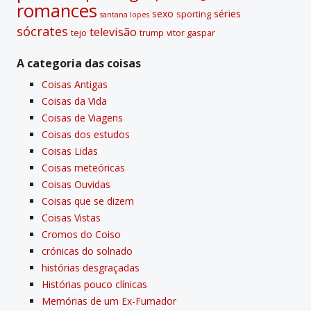
romances
sexo
séries
sporting
santana lopes
sócrates
televisão
tejo
vitor gaspar
trump
A categoria das coisas
Coisas Antigas
Coisas da Vida
Coisas de Viagens
Coisas dos estudos
Coisas Lidas
Coisas meteóricas
Coisas Ouvidas
Coisas que se dizem
Coisas Vistas
Cromos do Coiso
crónicas do solnado
histórias desgraçadas
Histórias pouco clí­nicas
Memórias de um Ex-Fumador