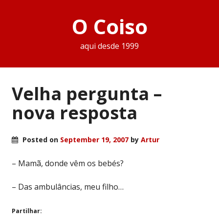
O Coiso
aqui desde 1999
Velha pergunta –
nova resposta
Posted on
September 19, 2007
by
Artur
– Mamã, donde vêm os bebés?
– Das ambulâncias, meu filho…
Partilhar: