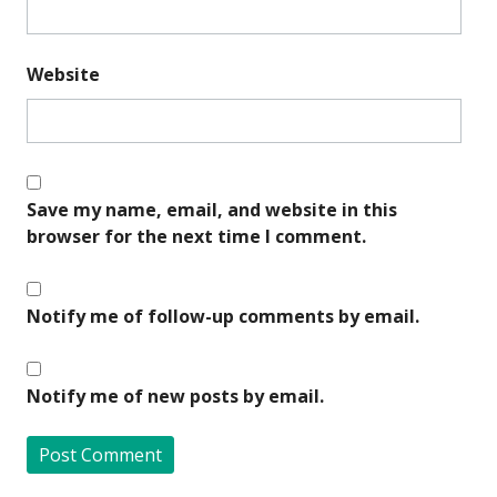
Website
Save my name, email, and website in this
browser for the next time I comment.
Notify me of follow-up comments by email.
Notify me of new posts by email.