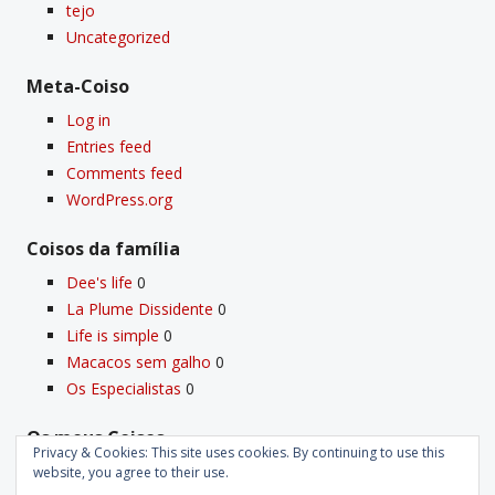
tejo
Uncategorized
Meta-Coiso
Log in
Entries feed
Comments feed
WordPress.org
Coisos da famí­lia
Dee's life
0
La Plume Dissidente
0
Life is simple
0
Macacos sem galho
0
Os Especialistas
0
Os meus Coisos
Privacy & Cookies: This site uses cookies. By continuing to use this
Deus
0
website, you agree to their use.