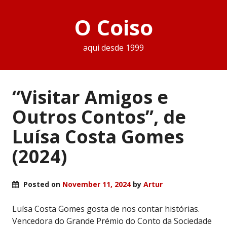
O Coiso
aqui desde 1999
“Visitar Amigos e
Outros Contos”, de
Luísa Costa Gomes
(2024)
Posted on
November 11, 2024
by
Artur
Luísa Costa Gomes gosta de nos contar histórias.
Vencedora do Grande Prémio do Conto da Sociedade