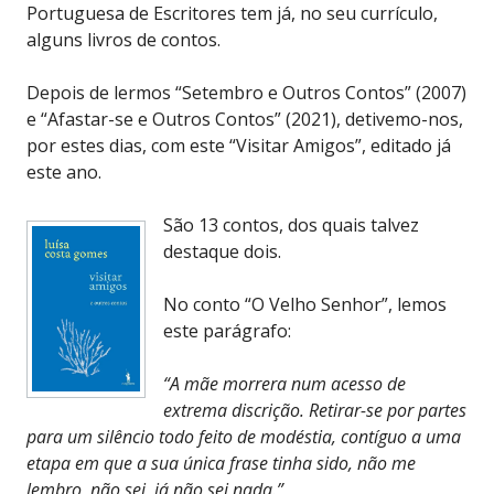
Portuguesa de Escritores tem já, no seu currículo,
alguns livros de contos.
Depois de lermos “Setembro e Outros Contos” (2007)
e “Afastar-se e Outros Contos” (2021), detivemo-nos,
por estes dias, com este “Visitar Amigos”, editado já
este ano.
São 13 contos, dos quais talvez
destaque dois.
No conto “O Velho Senhor”, lemos
este parágrafo:
“A mãe morrera num acesso de
extrema discrição. Retirar-se por partes
para um silêncio todo feito de modéstia, contíguo a uma
etapa em que a sua única frase tinha sido, não me
lembro, não sei, já não sei nada.”