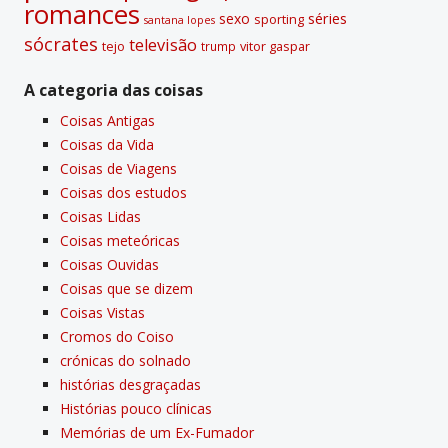
romances
sexo
séries
sporting
santana lopes
sócrates
televisão
tejo
vitor gaspar
trump
A categoria das coisas
Coisas Antigas
Coisas da Vida
Coisas de Viagens
Coisas dos estudos
Coisas Lidas
Coisas meteóricas
Coisas Ouvidas
Coisas que se dizem
Coisas Vistas
Cromos do Coiso
crónicas do solnado
histórias desgraçadas
Histórias pouco clí­nicas
Memórias de um Ex-Fumador