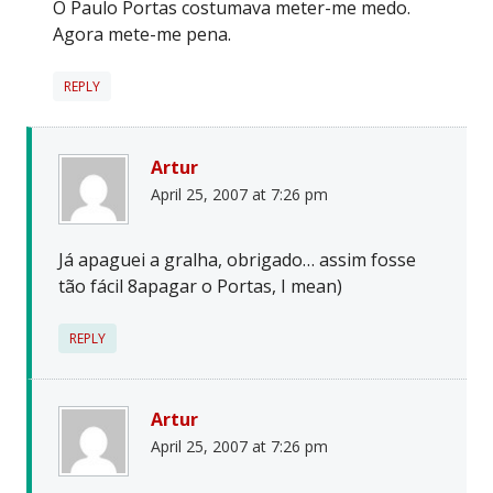
O Paulo Portas costumava meter-me medo.
Agora mete-me pena.
REPLY
Artur
April 25, 2007 at 7:26 pm
Já apaguei a gralha, obrigado… assim fosse
tão fácil 8apagar o Portas, I mean)
REPLY
Artur
April 25, 2007 at 7:26 pm