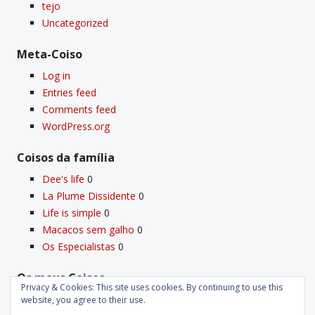
tejo
Uncategorized
Meta-Coiso
Log in
Entries feed
Comments feed
WordPress.org
Coisos da famí­lia
Dee's life
0
La Plume Dissidente
0
Life is simple
0
Macacos sem galho
0
Os Especialistas
0
Os meus Coisos
Privacy & Cookies: This site uses cookies. By continuing to use this
Deus
0
website, you agree to their use.