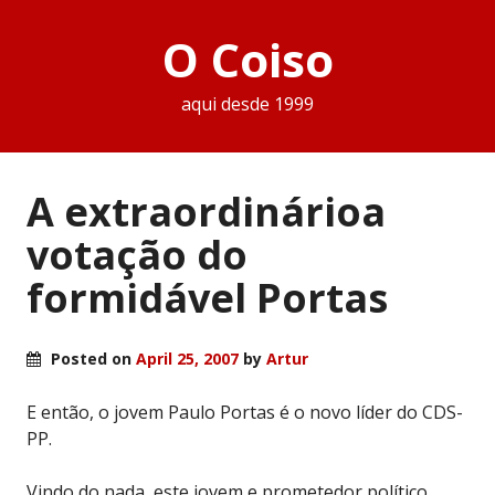
O Coiso
aqui desde 1999
A extraordinárioa
votação do
formidável Portas
Posted on
April 25, 2007
by
Artur
E então, o jovem Paulo Portas é o novo líder do CDS-
PP.
Vindo do nada, este jovem e prometedor político,