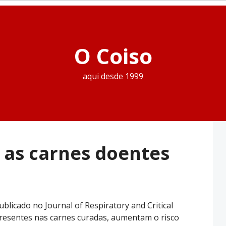
O Coiso
aqui desde 1999
 as carnes doentes
licado no Journal of Respiratory and Critical
 presentes nas carnes curadas, aumentam o risco