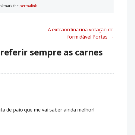
ookmark the
permalink
.
A extraordinárioa votação do
formidável Portas
→
referir sempre as carnes
ta de paio que me vai saber ainda melhor!