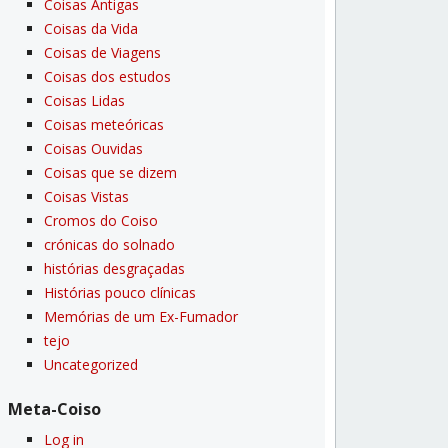
Coisas Antigas
Coisas da Vida
Coisas de Viagens
Coisas dos estudos
Coisas Lidas
Coisas meteóricas
Coisas Ouvidas
Coisas que se dizem
Coisas Vistas
Cromos do Coiso
crónicas do solnado
histórias desgraçadas
Histórias pouco clí­nicas
Memórias de um Ex-Fumador
tejo
Uncategorized
Meta-Coiso
Log in