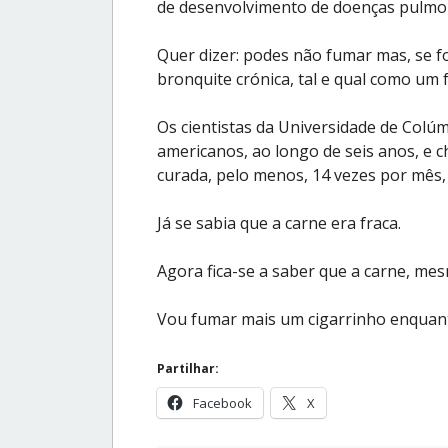
de desenvolvimento de doenças pulmon
Quer dizer: podes não fumar mas, se f
bronquite crónica, tal e qual como um
Os cientistas da Universidade de Colú
americanos, ao longo de seis anos, e
curada, pelo menos, 14 vezes por mês
Já se sabia que a carne era fraca.
Agora fica-se a saber que a carne, mes
Vou fumar mais um cigarrinho enquant
Partilhar:
Facebook
X