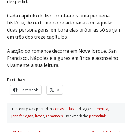
despedida.
Cada capítulo do livro conta-nos uma pequena
história, de certo modo relacionada com aquelas
duas personagens, embora elas próprias só surjam
em três dos treze capítulos.
A acção do romance decorre em Nova Iorque, San
Francisco, Nápoles e algures em ífrica e aconselho
vivamente a sua leitura.
Partilhar:
Facebook
X
This entry was posted in
Coisas Lidas
and tagged
américa
,
jennifer egan
,
livros
,
romances
. Bookmark the
permalink
.