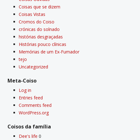
Coisas que se dizem
Coisas Vistas
Cromos do Coiso
crónicas do solnado
histórias desgraçadas
Histórias pouco clí­nicas
Memórias de um Ex-Fumador
tejo
Uncategorized
Meta-Coiso
Log in
Entries feed
Comments feed
WordPress.org
Coisos da famí­lia
Dee's life
0