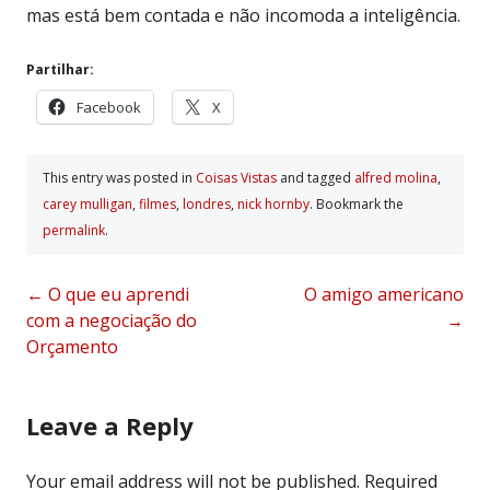
mas está bem contada e não incomoda a inteligência.
Partilhar:
Facebook
X
This entry was posted in
Coisas Vistas
and tagged
alfred molina
,
carey mulligan
,
filmes
,
londres
,
nick hornby
. Bookmark the
permalink
.
Post
←
O que eu aprendi
O amigo americano
com a negociação do
→
navigation
Orçamento
Leave a Reply
Your email address will not be published.
Required