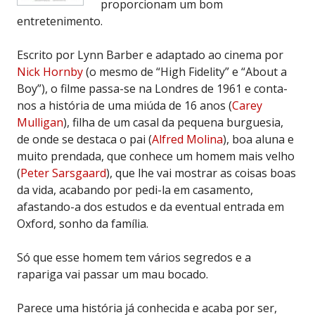
proporcionam um bom
entretenimento.
Escrito por Lynn Barber e adaptado ao cinema por
Nick Hornby
(o mesmo de “High Fidelity” e “About a
Boy”), o filme passa-se na Londres de 1961 e conta-
nos a história de uma miúda de 16 anos (
Carey
Mulligan
), filha de um casal da pequena burguesia,
de onde se destaca o pai (
Alfred Molina
), boa aluna e
muito prendada, que conhece um homem mais velho
(
Peter Sarsgaard
), que lhe vai mostrar as coisas boas
da vida, acabando por pedi-la em casamento,
afastando-a dos estudos e da eventual entrada em
Oxford, sonho da família.
Só que esse homem tem vários segredos e a
rapariga vai passar um mau bocado.
Parece uma história já conhecida e acaba por ser,