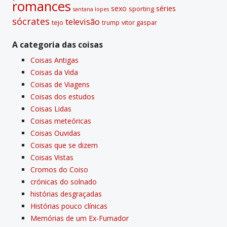
romances
sexo
séries
sporting
santana lopes
sócrates
televisão
tejo
vitor gaspar
trump
A categoria das coisas
Coisas Antigas
Coisas da Vida
Coisas de Viagens
Coisas dos estudos
Coisas Lidas
Coisas meteóricas
Coisas Ouvidas
Coisas que se dizem
Coisas Vistas
Cromos do Coiso
crónicas do solnado
histórias desgraçadas
Histórias pouco clí­nicas
Memórias de um Ex-Fumador