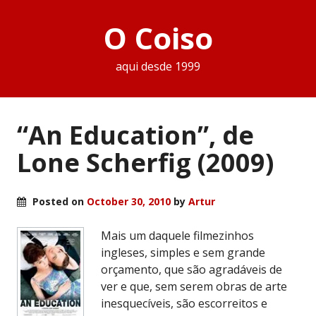
O Coiso
aqui desde 1999
“An Education”, de
Lone Scherfig (2009)
Posted on
October 30, 2010
by
Artur
Mais um daquele filmezinhos
ingleses, simples e sem grande
orçamento, que são agradáveis de
ver e que, sem serem obras de arte
inesquecíveis, são escorreitos e