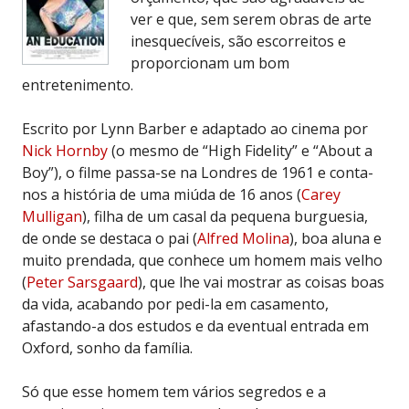
ver e que, sem serem obras de arte
inesquecíveis, são escorreitos e
proporcionam um bom
entretenimento.
Escrito por Lynn Barber e adaptado ao cinema por
Nick Hornby
(o mesmo de “High Fidelity” e “About a
Boy”), o filme passa-se na Londres de 1961 e conta-
nos a história de uma miúda de 16 anos (
Carey
Mulligan
), filha de um casal da pequena burguesia,
de onde se destaca o pai (
Alfred Molina
), boa aluna e
muito prendada, que conhece um homem mais velho
(
Peter Sarsgaard
), que lhe vai mostrar as coisas boas
da vida, acabando por pedi-la em casamento,
afastando-a dos estudos e da eventual entrada em
Oxford, sonho da família.
Só que esse homem tem vários segredos e a