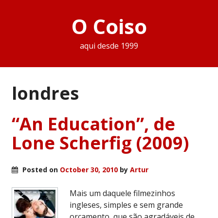
O Coiso
aqui desde 1999
londres
“An Education”, de
Lone Scherfig (2009)
Posted on
October 30, 2010
by
Artur
Mais um daquele filmezinhos
ingleses, simples e sem grande
orçamento, que são agradáveis de