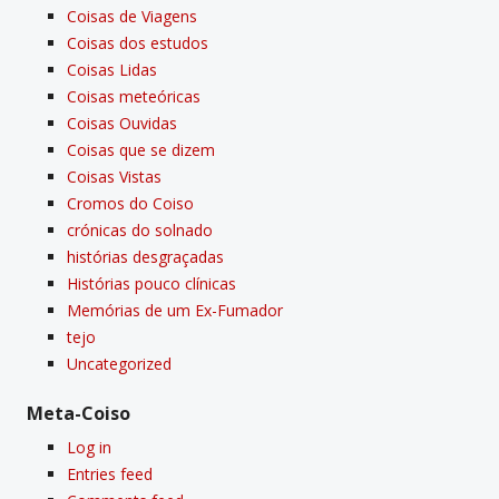
Coisas de Viagens
Coisas dos estudos
Coisas Lidas
Coisas meteóricas
Coisas Ouvidas
Coisas que se dizem
Coisas Vistas
Cromos do Coiso
crónicas do solnado
histórias desgraçadas
Histórias pouco clí­nicas
Memórias de um Ex-Fumador
tejo
Uncategorized
Meta-Coiso
Log in
Entries feed