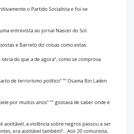
itivamente o Partido Socialista e foi-se
uma entrevista ao jornal Nascer do Sol.
ostas e Barreto diz coisas como estas:
s séria do que a de agora”, como se comprova
acto de terrorismo político” ““ Osama Bin Laden
ele por muitos anos” ““ gostava de saber onde é
é aceitável, a violência sobre negros passou a ser
, antes, era aceitável também?… Aos 20 comunista,