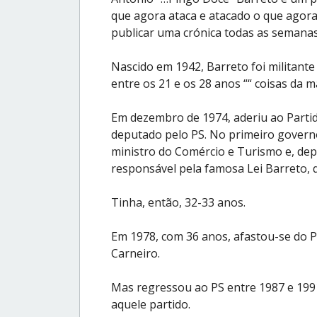
que agora ataca e atacado o que agora 
publicar uma crónica todas as semanas
Nascido em 1942, Barreto foi militante
entre os 21 e os 28 anos ““ coisas da m
Em dezembro de 1974, aderiu ao Partido 
deputado pelo PS. No primeiro governo 
ministro do Comércio e Turismo e, depo
responsável pela famosa Lei Barreto, q
Tinha, então, 32-33 anos.
Em 1978, com 36 anos, afastou-se do P
Carneiro.
Mas regressou ao PS entre 1987 e 1991
aquele partido.