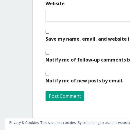
Website
Save my name, email, and website i
Notify me of follow-up comments b
Notify me of new posts by email.
A
l
Privacy & Cookies: This site uses cookies. By continuing to use this website
t