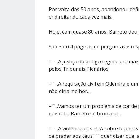
Por volta dos 50 anos, abandonou defin
endireitando cada vez mais.
Hoje, com quase 80 anos, Barreto deu 
São 3 ou 4 páginas de perguntas e resp
– “…A justiça do antigo regime era mai
pelos Tribunais Plenários.
– “…A requisição civil em Odemira é um 
não diria melhor…
– “…Vamos ter um problema de cor de p
que o Tó Barreto se bronzeia…
– “…A violência dos EUA sobre brancos 
de bradar aos céus” ““ quer dizer que