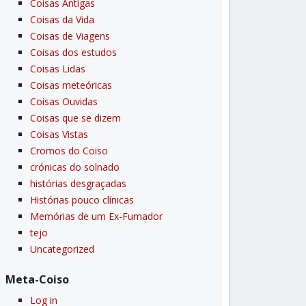
Coisas Antigas
Coisas da Vida
Coisas de Viagens
Coisas dos estudos
Coisas Lidas
Coisas meteóricas
Coisas Ouvidas
Coisas que se dizem
Coisas Vistas
Cromos do Coiso
crónicas do solnado
histórias desgraçadas
Histórias pouco clí­nicas
Memórias de um Ex-Fumador
tejo
Uncategorized
Meta-Coiso
Log in