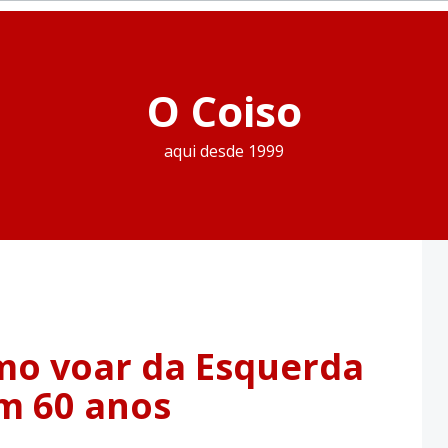
O Coiso
aqui desde 1999
o
mo voar da Esquerda
em 60 anos