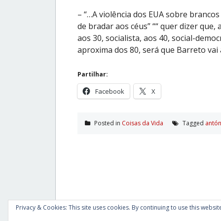
– “…A violência dos EUA sobre brancos 
de bradar aos céus” ““ quer dizer que
aos 30, socialista, aos 40, social-demo
aproxima dos 80, será que Barreto vai
Partilhar:
Facebook
X
Posted in
Coisas da Vida
Tagged
antón
Privacy & Cookies: This site uses cookies. By continuing to use this website