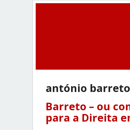
antónio barret
Barreto – ou co
para a Direita 