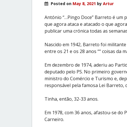
Posted on
May 8, 2021
by
Artur
António “…Pingo Doce” Barreto é um p
que agora ataca e atacado o que agora 
publicar uma crónica todas as semanas
Nascido em 1942, Barreto foi militante
entre os 21 e os 28 anos ““ coisas da m
Em dezembro de 1974, aderiu ao Partido 
deputado pelo PS. No primeiro governo 
ministro do Comércio e Turismo e, depo
responsável pela famosa Lei Barreto, q
Tinha, então, 32-33 anos.
Em 1978, com 36 anos, afastou-se do P
Carneiro.