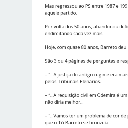
Mas regressou ao PS entre 1987 e 1991
aquele partido.
Por volta dos 50 anos, abandonou defin
endireitando cada vez mais.
Hoje, com quase 80 anos, Barreto deu 
São 3 ou 4 páginas de perguntas e resp
– “…A justiça do antigo regime era mai
pelos Tribunais Plenários.
– “…A requisição civil em Odemira é um 
não diria melhor…
– “…Vamos ter um problema de cor de p
que o Tó Barreto se bronzeia…