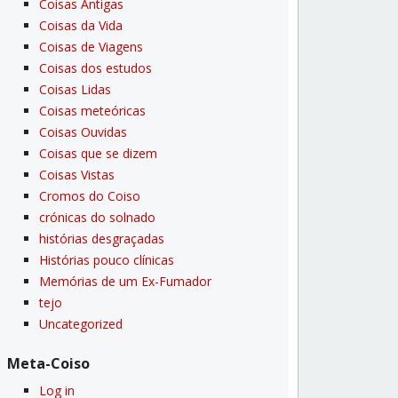
Coisas Antigas
Coisas da Vida
Coisas de Viagens
Coisas dos estudos
Coisas Lidas
Coisas meteóricas
Coisas Ouvidas
Coisas que se dizem
Coisas Vistas
Cromos do Coiso
crónicas do solnado
histórias desgraçadas
Histórias pouco clí­nicas
Memórias de um Ex-Fumador
tejo
Uncategorized
Meta-Coiso
Log in