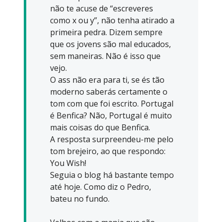
não te acuse de “escreveres
como x ou y”, não tenha atirado a
primeira pedra. Dizem sempre
que os jovens são mal educados,
sem maneiras. Não é isso que
vejo.
O ass não era para ti, se és tão
moderno saberás certamente o
tom com que foi escrito. Portugal
é Benfica? Não, Portugal é muito
mais coisas do que Benfica.
A resposta surpreendeu-me pelo
tom brejeiro, ao que respondo:
You Wish!
Seguia o blog há bastante tempo
até hoje. Como diz o Pedro,
bateu no fundo.