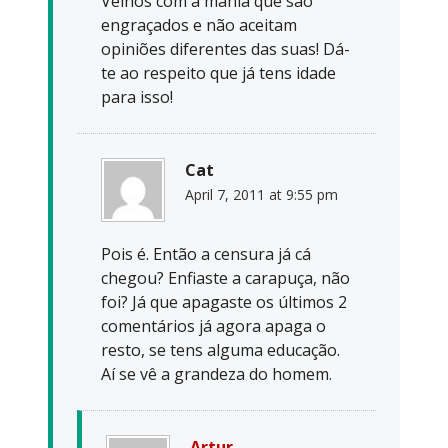
Velhos com a mania que são
engraçados e não aceitam
opiniões diferentes das suas! Dá-
te ao respeito que já tens idade
para isso!
Cat
April 7, 2011 at 9:55 pm
Pois é. Então a censura já cá
chegou? Enfiaste a carapuça, não
foi? Já que apagaste os últimos 2
comentários já agora apaga o
resto, se tens alguma educação.
Aí se vê a grandeza do homem.
Artur