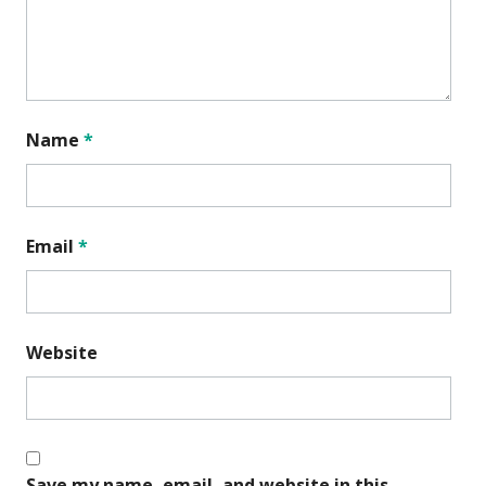
Name
*
Email
*
Website
Save my name, email, and website in this