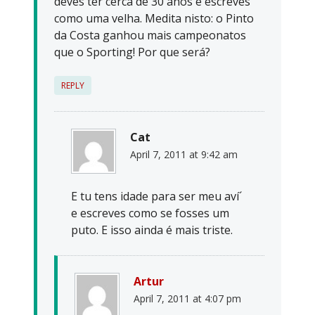
deves ter cerca de 30 anos e escreves
como uma velha. Medita nisto: o Pinto
da Costa ganhou mais campeonatos
que o Sporting! Por que será?
REPLY
Cat
April 7, 2011 at 9:42 am
E tu tens idade para ser meu aví´
e escreves como se fosses um
puto. E isso ainda é mais triste.
Artur
April 7, 2011 at 4:07 pm