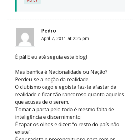
REPLY
Pedro
April 7, 2011 at 2:25 pm
É pá! E eu até seguia este blog!
Mas benfica é Nacionalidade ou Nação?
Perdeu-se a noção da realidade.
O clubismo cego e egoísta faz-te afastar da
realidade e ficar tão rancoroso quanto aqueles
que acusas de o serem.
Tomar a parta pelo todo é mesmo falta de
inteligência e discernimento;
É tapar os olhos e dizer: “o resto do país não
existe”.
É ser racista e preconceituoso para com os