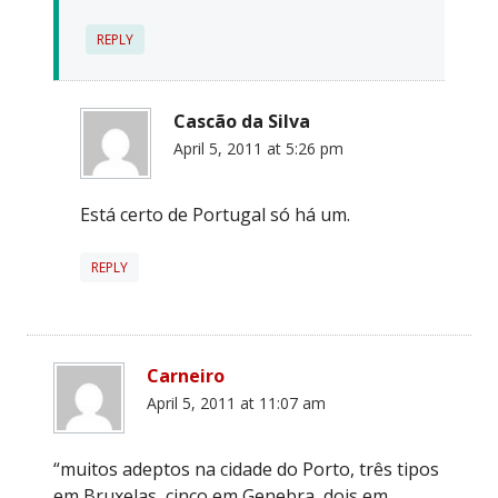
REPLY
Cascão da Silva
April 5, 2011 at 5:26 pm
Está certo de Portugal só há um.
REPLY
Carneiro
April 5, 2011 at 11:07 am
“muitos adeptos na cidade do Porto, três tipos
em Bruxelas, cinco em Genebra, dois em