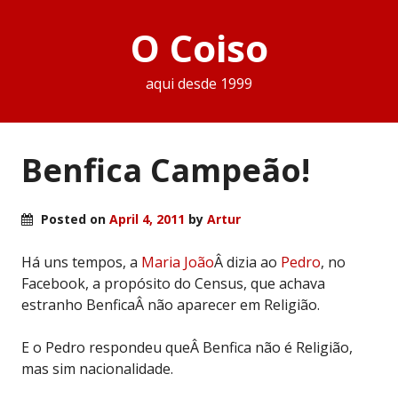
O Coiso
aqui desde 1999
Benfica Campeão!
Posted on
April 4, 2011
by
Artur
Há uns tempos, a
Maria João
Â dizia ao
Pedro
, no
Facebook, a propósito do Census, que achava
estranho BenficaÂ não aparecer em Religião.
E o Pedro respondeu queÂ Benfica não é Religião,
mas sim nacionalidade.