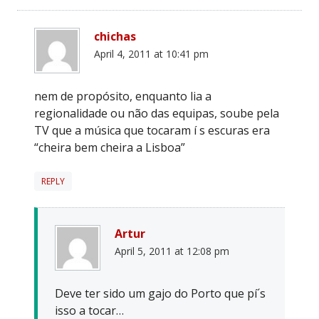
chichas
April 4, 2011 at 10:41 pm
nem de propósito, enquanto lia a
regionalidade ou não das equipas, soube pela
TV que a música que tocaram í s escuras era
“cheira bem cheira a Lisboa”
REPLY
Artur
April 5, 2011 at 12:08 pm
Deve ter sido um gajo do Porto que pí´s
isso a tocar…