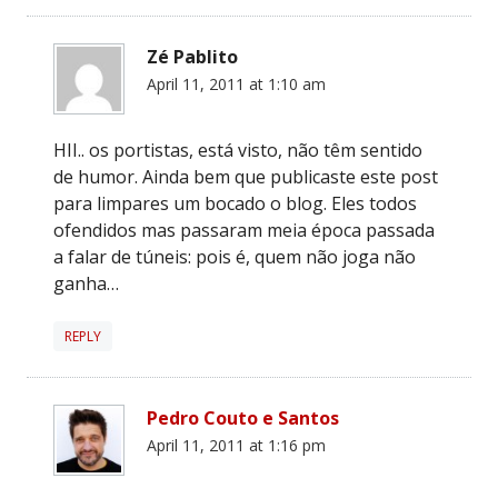
Zé Pablito
April 11, 2011 at 1:10 am
HII.. os portistas, está visto, não têm sentido
de humor. Ainda bem que publicaste este post
para limpares um bocado o blog. Eles todos
ofendidos mas passaram meia época passada
a falar de túneis: pois é, quem não joga não
ganha…
REPLY
Pedro Couto e Santos
April 11, 2011 at 1:16 pm