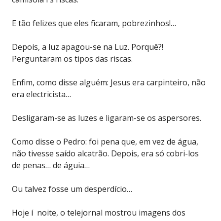
E tão felizes que eles ficaram, pobrezinhos!…
Depois, a luz apagou-se na Luz. Porquê?!
Perguntaram os tipos das riscas.
Enfim, como disse alguém: Jesus era carpinteiro, não
era electricista…
Desligaram-se as luzes e ligaram-se os aspersores.
Como disse o Pedro: foi pena que, em vez de água,
não tivesse saído alcatrão. Depois, era só cobri-los
de penas… de águia…
Ou talvez fosse um desperdício…
Hoje í noite, o telejornal mostrou imagens dos