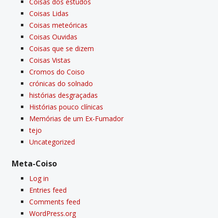
Coisas dos estudos
Coisas Lidas
Coisas meteóricas
Coisas Ouvidas
Coisas que se dizem
Coisas Vistas
Cromos do Coiso
crónicas do solnado
histórias desgraçadas
Histórias pouco clí­nicas
Memórias de um Ex-Fumador
tejo
Uncategorized
Meta-Coiso
Log in
Entries feed
Comments feed
WordPress.org