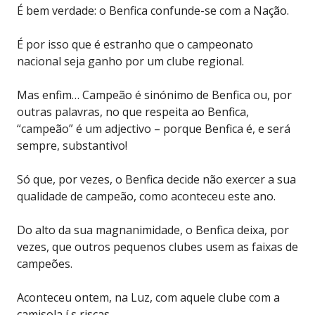
É bem verdade: o Benfica confunde-se com a Nação.
É por isso que é estranho que o campeonato
nacional seja ganho por um clube regional.
Mas enfim… Campeão é sinónimo de Benfica ou, por
outras palavras, no que respeita ao Benfica,
“campeão” é um adjectivo – porque Benfica é, e será
sempre, substantivo!
Só que, por vezes, o Benfica decide não exercer a sua
qualidade de campeão, como aconteceu este ano.
Do alto da sua magnanimidade, o Benfica deixa, por
vezes, que outros pequenos clubes usem as faixas de
campeões.
Aconteceu ontem, na Luz, com aquele clube com a
camisola í s riscas.