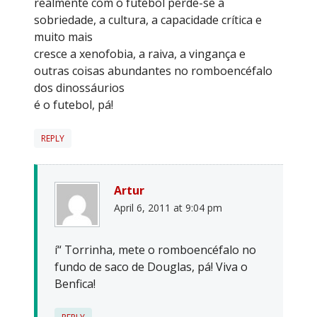
realmente com o futebol perde-se a
sobriedade, a cultura, a capacidade crítica e
muito mais
cresce a xenofobia, a raiva, a vingança e
outras coisas abundantes no romboencéfalo
dos dinossáurios
é o futebol, pá!
REPLY
Artur
April 6, 2011 at 9:04 pm
í“ Torrinha, mete o romboencéfalo no
fundo de saco de Douglas, pá! Viva o
Benfica!