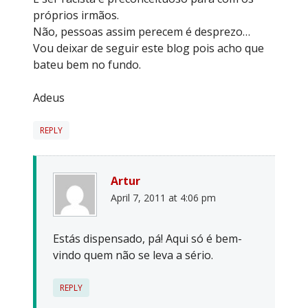
próprios irmãos.
Não, pessoas assim perecem é desprezo…
Vou deixar de seguir este blog pois acho que
bateu bem no fundo.
Adeus
REPLY
Artur
April 7, 2011 at 4:06 pm
Estás dispensado, pá! Aqui só é bem-
vindo quem não se leva a sério.
REPLY