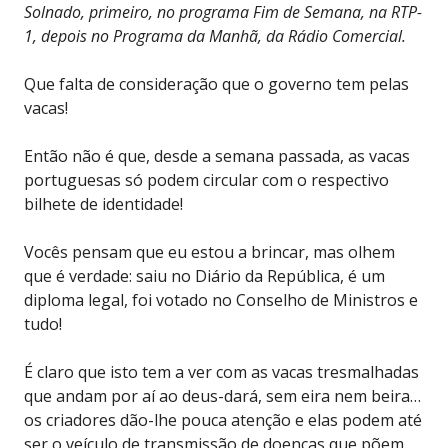
Solnado, primeiro, no programa Fim de Semana, na RTP-
1, depois no Programa da Manhã, da Rádio Comercial.
Que falta de consideração que o governo tem pelas
vacas!
Então não é que, desde a semana passada, as vacas
portuguesas só podem circular com o respectivo
bilhete de identidade!
Vocês pensam que eu estou a brincar, mas olhem
que é verdade: saiu no Diário da República, é um
diploma legal, foi votado no Conselho de Ministros e
tudo!
É claro que isto tem a ver com as vacas tresmalhadas
que andam por aí ao deus-dará, sem eira nem beira…
os criadores dão-lhe pouca atenção e elas podem até
ser o veículo de transmissão de doenças que põem