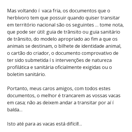
Mas voltando í vaca fria, os documentos que o
herbívoro tem que possuir quando quiser transitar
em território nacional são os seguintes … tome nota,
que pode ser útil: guia de trânsito ou guia sanitário
de trânsito, do modelo apropriado ao fim a que os
animais se destinam, o bilhete de identidade animal,
o cartão do criador, o documento comprovativo de
ter sido submetida í s intervenções de natureza
profilática e sanitária oficialmente exigidas ou o
boletim sanitário.
Portanto, meus caros amigos, com todos estes
documentos, o melhor é trancarem as vossas vacas
em casa; não as deixem andar a transitar por aí í
balda…
Isto até para as vacas está difícil!…