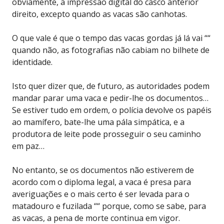
obviamente, a impressão digital do casco anterior
direito, excepto quando as vacas são canhotas.
O que vale é que o tempo das vacas gordas já lá vai ““
quando não, as fotografias não cabiam no bilhete de
identidade.
Isto quer dizer que, de futuro, as autoridades podem
mandar parar uma vaca e pedir-lhe os documentos…
Se estiver tudo em ordem, o polícia devolve os papéis
ao mamífero, bate-lhe uma pála simpática, e a
produtora de leite pode prosseguir o seu caminho
em paz…
No entanto, se os documentos não estiverem de
acordo com o diploma legal, a vaca é presa para
averiguações e o mais certo é ser levada para o
matadouro e fuzilada ““ porque, como se sabe, para
as vacas, a pena de morte continua em vigor.