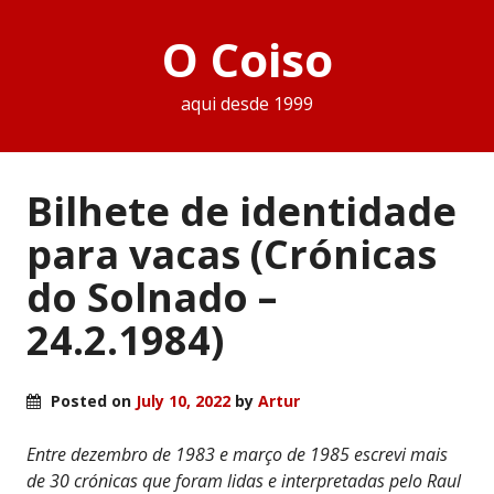
O Coiso
aqui desde 1999
Bilhete de identidade
para vacas (Crónicas
do Solnado –
24.2.1984)
Posted on
July 10, 2022
by
Artur
Entre dezembro de 1983 e março de 1985 escrevi mais
de 30 crónicas que foram lidas e interpretadas pelo Raul