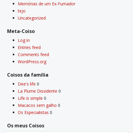
Memórias de um Ex-Fumador
tejo
Uncategorized
Meta-Coiso
Log in
Entries feed
Comments feed
WordPress.org
Coisos da famí­lia
Dee's life
0
La Plume Dissidente
0
Life is simple
0
Macacos sem galho
0
Os Especialistas
0
Os meus Coisos