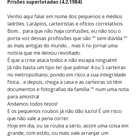
Prisões superlotadas (4.2.1984)
Venho aqui falar em nome dos pequenos e médios
ladrões. Larápios, carteiristas e ofícios correlativos.
Bom… para que não haja confusões, eu não sou o
porta-voz dessas profissões que são ““ sem dúvida ““
as mais antigas do mundo… mas li no jornal uma
notícia que me deixou revoltado.
É que a crise ataca todos e não escapa ninguém!
Já não basta um tipo ter que palmar 4 ou 5 carteiras
no metropolitano, pondo em risco a sua integridade
física… e depois, chega a casa e as carteiras só têm
documentos e fotografias da família ““ num uma nota
para amostra!
Andamos todos tesos!
E os pequenos roubos já não dão lucro! É um risco
que não vale a pena correr.
Hoje em dia, ou se rouba a sério, assim uma coisa em
grande, com estilo, ou mais vale arranjar um