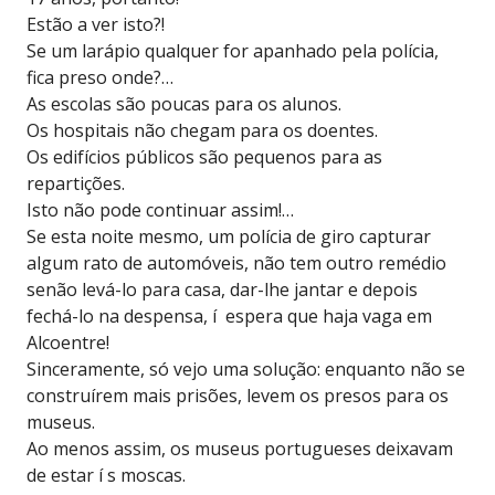
Estão a ver isto?!
Se um larápio qualquer for apanhado pela polícia,
fica preso onde?…
As escolas são poucas para os alunos.
Os hospitais não chegam para os doentes.
Os edifícios públicos são pequenos para as
repartições.
Isto não pode continuar assim!…
Se esta noite mesmo, um polícia de giro capturar
algum rato de automóveis, não tem outro remédio
senão levá-lo para casa, dar-lhe jantar e depois
fechá-lo na despensa, í espera que haja vaga em
Alcoentre!
Sinceramente, só vejo uma solução: enquanto não se
construírem mais prisões, levem os presos para os
museus.
Ao menos assim, os museus portugueses deixavam
de estar í s moscas.