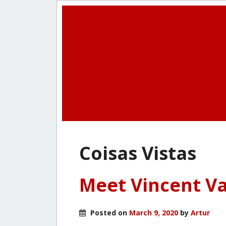
Coisas Vistas
Meet Vincent V
Posted on
March 9, 2020
by
Artur