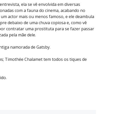
entrevista, ela se vê envolvida em diversas
cionadas com a fauna do cinema, acabando no
 um actor mais ou menos famoso, e ele deambula
mpre debaixo de uma chuva copiosa e, como vê
por contratar uma prostituta para se fazer passar
ada pela mãe dele.
antiga namorada de Gatsby.
ens; Timothée Chalamet tem todos os tiques de
ido.