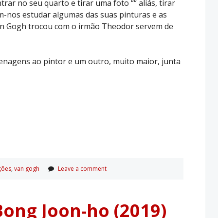
ar no seu quarto e tirar uma foto ““ aliás, tirar
m-nos estudar algumas das suas pinturas e as
 Van Gogh trocou com o irmão Theodor servem de
menagens ao pintor e um outro, muito maior, junta
ções
,
van gogh
Leave a comment
Bong Joon-ho (2019)