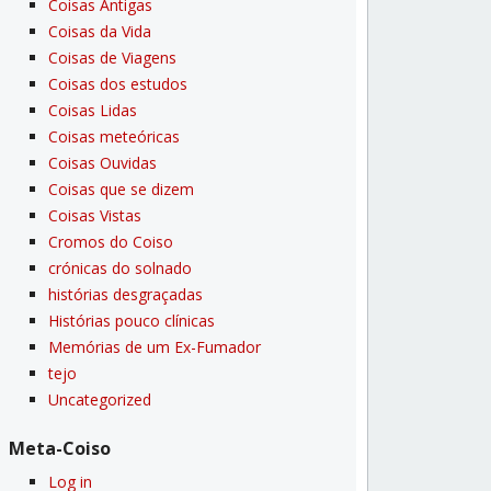
Coisas Antigas
Coisas da Vida
Coisas de Viagens
Coisas dos estudos
Coisas Lidas
Coisas meteóricas
Coisas Ouvidas
Coisas que se dizem
Coisas Vistas
Cromos do Coiso
crónicas do solnado
histórias desgraçadas
Histórias pouco clí­nicas
Memórias de um Ex-Fumador
tejo
Uncategorized
Meta-Coiso
Log in