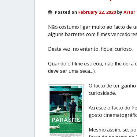
Posted on
February 22, 2020
by
Artur
Não costumo ligar muito ao facto de um
alguns barretes com filmes vencedores
Desta vez, no entanto, fiquei curioso.
Quando o filme estreou, não lhe dei a 
deve ser uma seca…).
O facto de ter ganho
curiosidade.
Acresce o facto do Pe
gosto cinematográfic
Mesmo assim, se, por 
facto do palerma do 