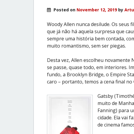
Posted on
November 12, 2019
by
Artu
Woody Allen nunca desilude. Os seus fi
que já não há aquela surpresa que ca
sempre uma história bem contada, com 
muito romantismo, sem ser piegas.
Desta vez, Allen escolheu novamente 
se passe, quase todo, em interiores. 
fundo, a Brooklyn Bridge, o Empire Sta
caro – portanto, temos a cena final no
Gatsby (Timothé
muito de Manhat
Fanning) para u
cidade. Ela vai 
de cinema famos