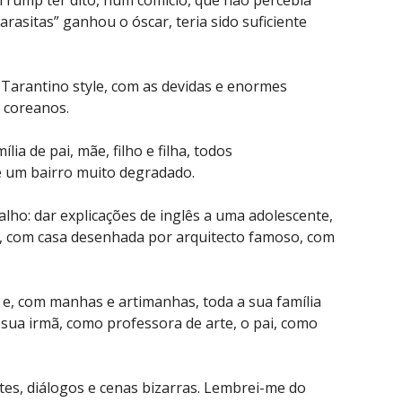
arasitas” ganhou o óscar, teria sido suficiente
 Tarantino style, com as devidas e enormes
r coreanos.
lia de pai, mãe, filho e filha, todos
 um bairro muito degradado.
lho: dar explicações de inglês a uma adolescente,
da, com casa desenhada por arquitecto famoso, com
e, com manhas e artimanhas, toda a sua família
a sua irmã, como professora de arte, o pai, como
ntes, diálogos e cenas bizarras. Lembrei-me do