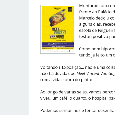
Montaram uma eno
frente ao Palácio d
Marcelo decidiu co
alguns dias, rece
escola de Felgueir
testou positivo pa
Como bom hipocond
tendo já feito um 
Voltando í Exposição… não é uma cois
não há dúvida que
Meet Vincent Van Go
com a vida e obra do pintor.
Ao longo de várias salas, vamos perc
viveu, um café, o quarto, o hospital psi
Podemos sentar-nos e tentar desenhar