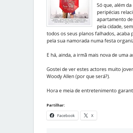
Só que, além da 
peripécias rela
apartamento de
pela cidade, se
todos os seus planos falhados, acaba 
pela sua namorada numa festa organiz
E há, ainda, a irmã mais nova de uma 
Gostei de ver estes actores muito jov
Woody Allen (por que será?).
Hora e meia de entretenimento garant
Partilhar:
Facebook
X