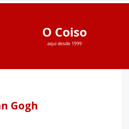
O Coiso
aqui desde 1999
an Gogh