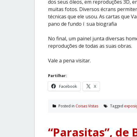
dos seus óleos, em reproduções 3D, entr
muitas fotos. Diversos écrans permite
técnicas que ele usou. As cartas que
pano de fundo í sua biografia
No final, um painel junta diversas ho
reproduções de todas as suas obras.
Vale a pena visitar.
Partilhar:
Facebook
X
Posted in
Coisas Vistas
Tagged
exposi
“Parasitas”, de 