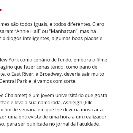
r
lmes são todos iguais, e todos diferentes. Claro
usaram “Annie Hall” ou “Manhattan”, mas há
diálogos inteligentes, algumas boas piadas e
New York como cenário de fundo, embora o filme
Imagino que fazer cenas tendo, como pano de
te, o East River, a Broadway, deveria sair muito
 Central Park e já vamos com sorte.
e Chalamet) é um jovem universitário que gosta
tan e leva a sua namorada, Ashleigh (Elle
m fim de semana em que lhe deveria mostrar a
fazer uma entrevista de uma hora a um realizador
o, para ser publicada no jornal da Faculdade.