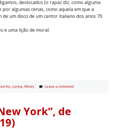
digamos, deslocados (o rapaz diz, como alguma
) e por algumas cenas, como aquela em que a
de um disco de um cantor italiano dos anos 70.
es e uma lição de moral.
oon-ho
,
coreia
,
filmes
Leave a comment
 New York”, de
19)