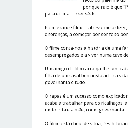
por que raio é que “P
para eu ir a correr vê-lo.
É um grande filme – atrevo-me a dizer,
diferenças, a começar por ser feito po
O filme conta-nos a história de uma famí
desempregados e a viver numa cave de
Um amigo do filho arranja-lhe um traba
filha de um casal bem instalado na vi
governanta e tudo.
O rapaz é um sucesso como explicador 
acaba a trabalhar para os ricalhaços: 
motorista e a mãe, como governanta.
O filme está cheio de situações hilaria