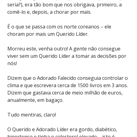
seria?), era tão bom que nos obrigava, primeiro, a
comê-lo e, depois, a chorar por mais.
É o que se passa com os norte coreanos – ele
choram por mais um Querido Líder.
Morreu este, venha outro! A gente não consegue
viver sem um Querido Líder a tomar as decisões por
nós!
Dizem que o Adorado Falecido conseguia controlar o
clima e que escrevera cerca de 1500 livros em 3 anos.
Dizem que gastava cerca de meio milhão de euros,
anualmente, em bagaço.
Tudo mentiras, claro!
O Querido e Adorado Líder era gordo, diabético,
hipertenso e tinha o colesterol elevado – isto é,