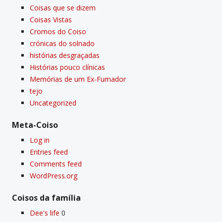
Coisas que se dizem
Coisas Vistas
Cromos do Coiso
crónicas do solnado
histórias desgraçadas
Histórias pouco clí­nicas
Memórias de um Ex-Fumador
tejo
Uncategorized
Meta-Coiso
Log in
Entries feed
Comments feed
WordPress.org
Coisos da famí­lia
Dee's life
0