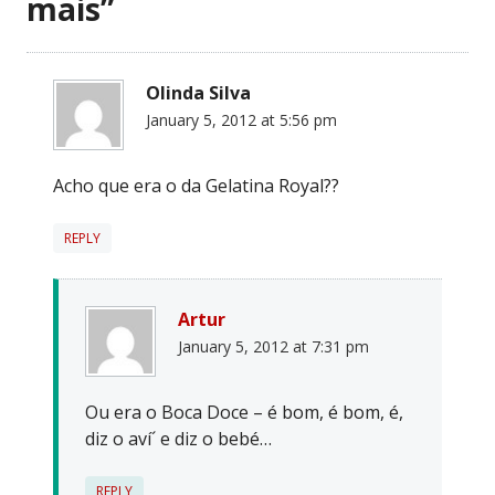
mais
”
Olinda Silva
January 5, 2012 at 5:56 pm
Acho que era o da Gelatina Royal??
REPLY
Artur
January 5, 2012 at 7:31 pm
Ou era o Boca Doce – é bom, é bom, é,
diz o aví´ e diz o bebé…
REPLY