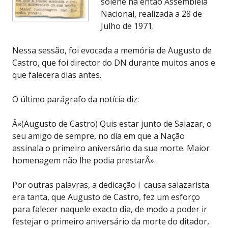
solene na então Assembleia
Nacional, realizada a 28 de
Julho de 1971.
Nessa sessão, foi evocada a memória de Augusto de
Castro, que foi director do DN durante muitos anos e
que falecera dias antes.
O último parágrafo da notícia diz:
Â«(Augusto de Castro) Quis estar junto de Salazar, o
seu amigo de sempre, no dia em que a Nação
assinala o primeiro aniversário da sua morte. Maior
homenagem não lhe podia prestarÂ».
Por outras palavras, a dedicação í causa salazarista
era tanta, que Augusto de Castro, fez um esforço
para falecer naquele exacto dia, de modo a poder ir
festejar o primeiro aniversário da morte do ditador,