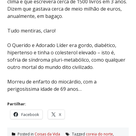
clima e que escrevera cerca de 1500 livros em 3 anos.
Dizem que gastava cerca de meio milhão de euros,
anualmente, em bagaço.
Tudo mentiras, claro!
O Querido e Adorado Líder era gordo, diabético,
hipertenso e tinha o colesterol elevado – isto é,
sofria de síndroma pluri-metabólico, como qualquer
outro mortal do mundo dito civilizado.
Morreu de enfarto do miocárdio, com a
perigosíssima idade de 69 anos…
Partilhar:
Facebook
X
Posted in
Coisas da Vida
Tagged
coreia do norte
,