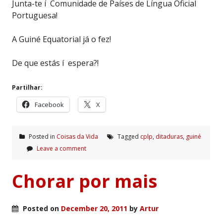
Junta-te í Comunidade de Países de Língua Oficial
Portuguesa!
A Guiné Equatorial já o fez!
De que estás í espera?!
Partilhar:
Facebook
X
Posted in
Coisas da Vida
Tagged
cplp
,
ditaduras
,
guiné
Leave a comment
Chorar por mais
Posted on
December 20, 2011
by
Artur