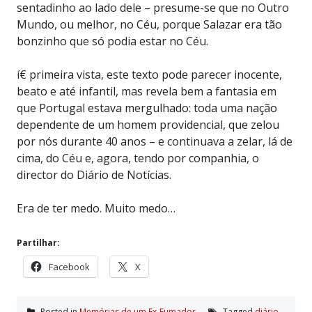
sentadinho ao lado dele – presume-se que no Outro
Mundo, ou melhor, no Céu, porque Salazar era tão
bonzinho que só podia estar no Céu.
í€ primeira vista, este texto pode parecer inocente,
beato e até infantil, mas revela bem a fantasia em
que Portugal estava mergulhado: toda uma nação
dependente de um homem providencial, que zelou
por nós durante 40 anos – e continuava a zelar, lá de
cima, do Céu e, agora, tendo por companhia, o
director do Diário de Notícias.
Era de ter medo. Muito medo…
Partilhar:
Facebook
X
Posted in
Memórias de um Ex-Fumador
Tagged
diário