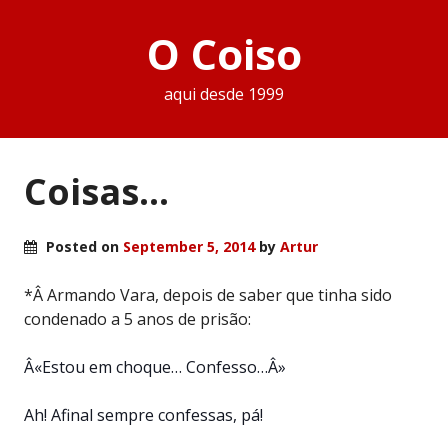
O Coiso
aqui desde 1999
Coisas…
Posted on
September 5, 2014
by
Artur
*Â Armando Vara, depois de saber que tinha sido
condenado a 5 anos de prisão:
Â«Estou em choque… Confesso…Â»
Ah! Afinal sempre confessas, pá!