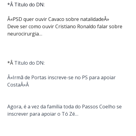
*Â Título do DN:
Â«PSD quer ouvir Cavaco sobre natalidadeÂ»
Deve ser como ouvir Cristiano Ronaldo falar sobre
neurocirurgia…
*Â
Título do DN:
Â«Irmã de Portas inscreve-se no PS para apoiar
CostaÂ»Â
Agora, é a vez da família toda do Passos Coelho se
inscrever para apoiar o Tó Zé…