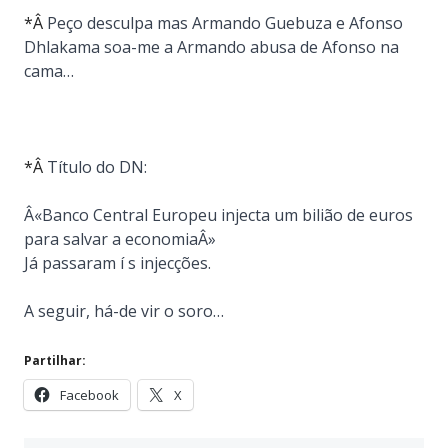
*Â
Peço desculpa mas Armando Guebuza e Afonso
Dhlakama soa-me a Armando abusa de Afonso na
cama…
*Â
Título do DN:
Â«Banco Central Europeu injecta um bilião de euros
para salvar a economiaÂ»
Já passaram í s injecções.
A seguir, há-de vir o soro…
Partilhar:
Facebook
X