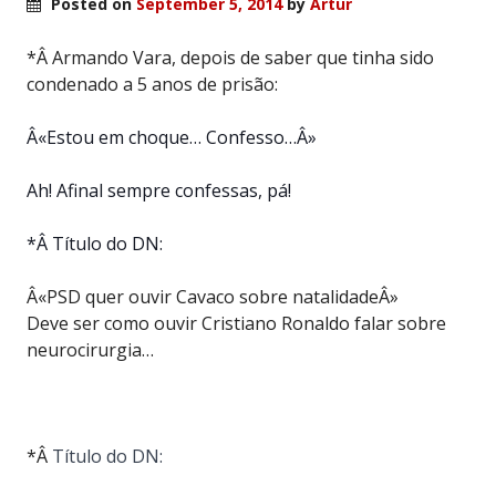
Posted on
September 5, 2014
by
Artur
*Â Armando Vara, depois de saber que tinha sido
condenado a 5 anos de prisão:
Â«Estou em choque… Confesso…Â»
Ah! Afinal sempre confessas, pá!
*Â Título do DN:
Â«PSD quer ouvir Cavaco sobre natalidadeÂ»
Deve ser como ouvir Cristiano Ronaldo falar sobre
neurocirurgia…
*Â
Título do DN: