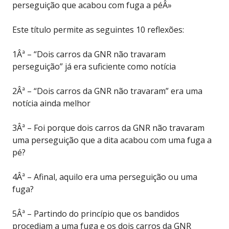
perseguição que acabou com fuga a péÂ»
Este título permite as seguintes 10 reflexões:
1Âª – “Dois carros da GNR não travaram
perseguição” já era suficiente como notícia
2Âª – “Dois carros da GNR não travaram” era uma
notícia ainda melhor
3Âª – Foi porque dois carros da GNR não travaram
uma perseguição que a dita acabou com uma fuga a
pé?
4Âª – Afinal, aquilo era uma perseguição ou uma
fuga?
5Âª – Partindo do princípio que os bandidos
procediam a uma fuga e os dois carros da GNR