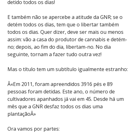
detido todos os dias!
E também não se apercebe a atitude da GNR; se o
detém todos os dias, tem que o libertar também
todos os dias. Quer dizer, deve ser mais ou menos
assim: vão a casa do produtor de cannabis e detém-
no; depois, ao fim do dia, libertam-no. No dia
seguinte, tornam a fazer tudo outra vez!
Mas o título tem um subtítulo igualmente estranho:
Â«Em 2011, foram apreendidos 3916 pés e 89
pessoas foram detidas. Este ano, o número de
cultivadores apanhados já vai em 45. Desde há um
mês que a GNR desfaz todos os dias uma
plantaçãoÂ»
Ora vamos por partes: