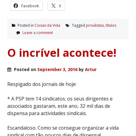
Facebook
X
Posted in
Coisas da Vida
Tagged
jornalistas
,
tí­tulos
Leave a comment
O incrível acontece!
Posted on
September 3, 2016
by
Artur
Respigado dos jornais de hoje:
* A PSP tem 14 sindicatos; os seus dirigentes e
associados gastaram, este ano, 32 mil dias de
dispensa para actividades sindicais.
Escandaloso. Como se consegue organizar a vida
sindical com tão poucos dias de dispensa!