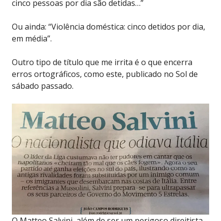
cinco pessoas por dia são detidas…”
Ou ainda: “Violência doméstica: cinco detidos por dia,
em média”.
Outro tipo de título que me irrita é o que encerra
erros ortográficos, como este, publicado no Sol de
sábado passado.
O Matteo Salvini, além de ser um perigoso direitista,