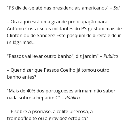
“PS divide-se até nas presidenciais americanos” –
Sol
– Ora aqui está uma grande preocupação para
António Costa: se os militantes do PS gostam mais de
Clinton ou de Sanders! Este pasquim de direita é de ir
í s lágrimas!…
“Passos vai levar outro banho”, diz Jardim” –
Público
– Quer dizer que Passos Coelho já tomou outro
banho antes?
“Mais de 40% dos portugueses afirmam não saber
nada sobre a hepatite C” –
Público
– E sobre a psoríase, a colite ulcerosa, a
tromboflebite ou a gravidez ectópica?