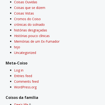
Coisas Ouvidas
Coisas que se dizem
Coisas Vistas
Cromos do Coiso
crónicas do solnado
histórias desgraçadas
Histórias pouco clí­nicas
Memórias de um Ex-Fumador
tejo
Uncategorized
Meta-Coiso
Log in
Entries feed
Comments feed
WordPress.org
Coisos da famí­lia
Dee's life
0