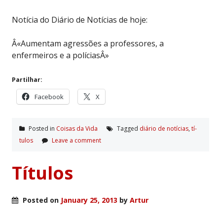
Notícia do Diário de Notícias de hoje:
Â«Aumentam agressões a professores, a
enfermeiros e a políciasÂ»
Partilhar:
Facebook
X
Posted in
Coisas da Vida
Tagged
diário de notí­cias
,
tí­
tulos
Leave a comment
Títulos
Posted on
January 25, 2013
by
Artur