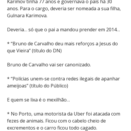
Karimov tinha 77 anos e governava o país há 30
anos. Para o cargo, deveria ser nomeada a sua filha,
Gulnara Karimova.
Deveria… só que o pai a mandou prender em 2014…
* “Bruno de Carvalho deu mais reforços a Jesus do
que Vieira” (título do DN)
Bruno de Carvalho vai ser canonizado.
* “Polícias unem-se contra redes ilegais de apanhar
ameijoas” (título do Público)
E quem se lixa é o mexilhão…
* No Porto, uma motorista da Uber foi atacada com
fezes de animais. Ficou com o cabelo cheio de
excrementos e o carro ficou todo cagado.