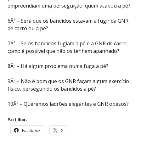
empreendiam uma perseguição, quem acabou a pé?
6Âª – Será que os bandidos estavam a fugir da GNR
de carro ou a pé?
7Âª – Se os bandidos fugiam a pé e a GNR de carro,
como é possível que não os tenham apanhado?
8Âª – Há algum problema numa fuga a pé?
9Âª – Não é bom que os GNR façam algum exercício
físico, perseguindo os bandidos a pé?
10Âª – Queremos ladrões elegantes e GNR obesos?
Partilhar:
Facebook
X