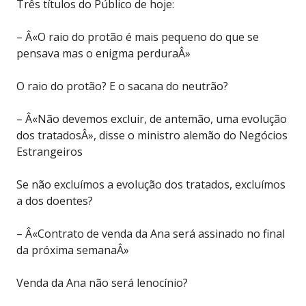
Três títulos do Público de hoje:
– Â«O raio do protão é mais pequeno do que se
pensava mas o enigma perduraÂ»
O raio do protão? E o sacana do neutrão?
– Â«Não devemos excluir, de antemão, uma evolução
dos tratadosÂ», disse o ministro alemão do Negócios
Estrangeiros
Se não excluímos a evolução dos tratados, excluímos
a dos doentes?
– Â«Contrato de venda da Ana será assinado no final
da próxima semanaÂ»
Venda da Ana não será lenocínio?