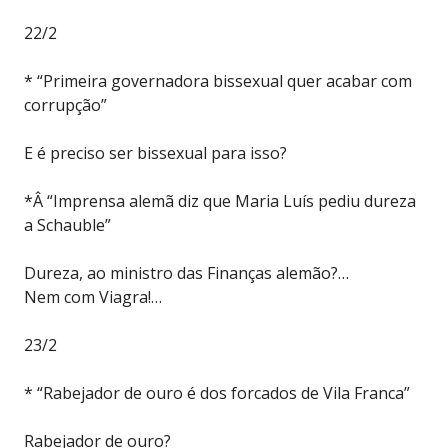
22/2
* “Primeira governadora bissexual quer acabar com
corrupção”
E é preciso ser bissexual para isso?
*Â “Imprensa alemã diz que Maria Luís pediu dureza
a Schauble”
Dureza, ao ministro das Finanças alemão?…
Nem com Viagra!…
23/2
* “Rabejador de ouro é dos forcados de Vila Franca”
Rabejador de ouro?