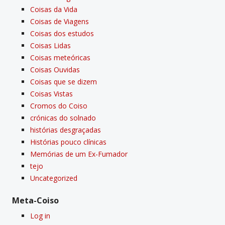
Coisas da Vida
Coisas de Viagens
Coisas dos estudos
Coisas Lidas
Coisas meteóricas
Coisas Ouvidas
Coisas que se dizem
Coisas Vistas
Cromos do Coiso
crónicas do solnado
histórias desgraçadas
Histórias pouco clí­nicas
Memórias de um Ex-Fumador
tejo
Uncategorized
Meta-Coiso
Log in