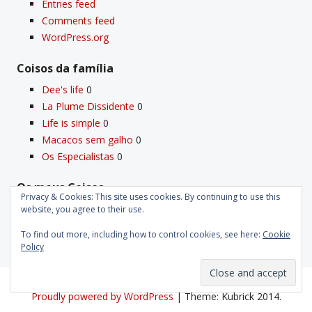
Entries feed
Comments feed
WordPress.org
Coisos da famí­lia
Dee's life
0
La Plume Dissidente
0
Life is simple
0
Macacos sem galho
0
Os Especialistas
0
Os meus Coisos
Privacy & Cookies: This site uses cookies. By continuing to use this
Deus
0
website, you agree to their use.
Velho Coiso
0
To find out more, including how to control cookies, see here:
Cookie
Policy
Proudly powered by WordPress
|
Theme: Kubrick 2014.