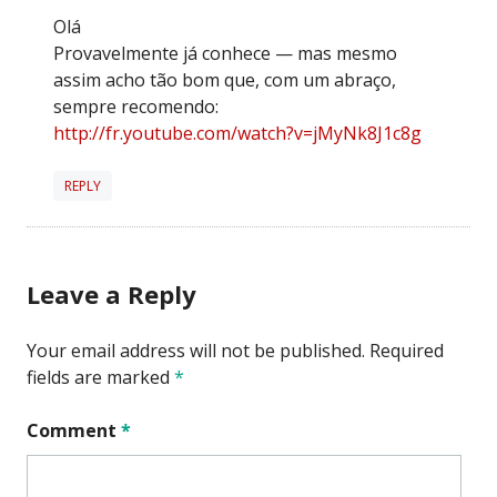
Olá
Provavelmente já conhece — mas mesmo
assim acho tão bom que, com um abraço,
sempre recomendo:
http://fr.youtube.com/watch?v=jMyNk8J1c8g
REPLY
Leave a Reply
Your email address will not be published.
Required
fields are marked
*
Comment
*