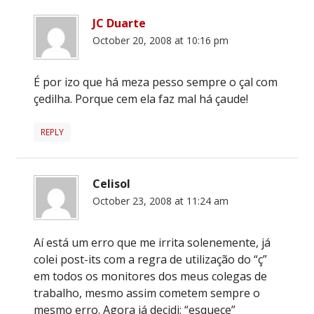
JC Duarte
October 20, 2008 at 10:16 pm
É por izo que há meza pesso sempre o çal com
çedilha. Porque cem ela faz mal há çaude!
REPLY
Celisol
October 23, 2008 at 11:24 am
Aí está um erro que me irrita solenemente, já
colei post-its com a regra de utilização do “ç”
em todos os monitores dos meus colegas de
trabalho, mesmo assim cometem sempre o
mesmo erro. Agora já decidi: “esqueçe”