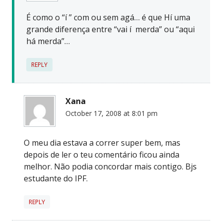
É como o “í ” com ou sem agá… é que Hí uma
grande diferença entre “vai í merda” ou “aqui
há merda”…
REPLY
Xana
October 17, 2008 at 8:01 pm
O meu dia estava a correr super bem, mas
depois de ler o teu comentário ficou ainda
melhor. Não podia concordar mais contigo. Bjs
estudante do IPF.
REPLY