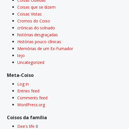
Coisas Ouvidas
Coisas que se dizem
Coisas Vistas
Cromos do Coiso
crónicas do solnado
histórias desgraçadas
Histórias pouco clí­nicas
Memórias de um Ex-Fumador
tejo
Uncategorized
Meta-Coiso
Log in
Entries feed
Comments feed
WordPress.org
Coisos da famí­lia
Dee's life
0