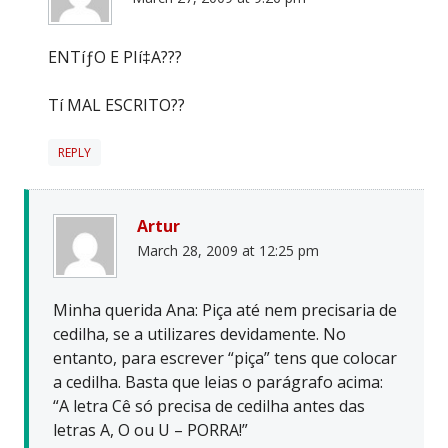
ENTíƒO E PIí‡A???
Tí MAL ESCRITO??
REPLY
Artur
March 28, 2009 at 12:25 pm
Minha querida Ana: Piça até nem precisaria de
cedilha, se a utilizares devidamente. No
entanto, para escrever “piça” tens que colocar
a cedilha. Basta que leias o parágrafo acima:
“A letra Cê só precisa de cedilha antes das
letras A, O ou U – PORRA!”