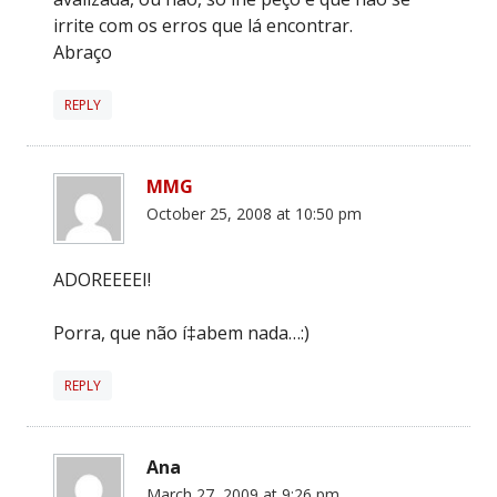
irrite com os erros que lá encontrar.
Abraço
REPLY
MMG
October 25, 2008 at 10:50 pm
ADOREEEEI!
Porra, que não í‡abem nada…:)
REPLY
Ana
March 27, 2009 at 9:26 pm