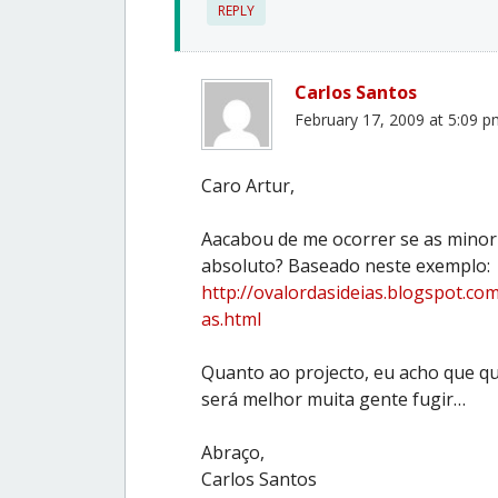
REPLY
Carlos Santos
February 17, 2009 at 5:09 
Caro Artur,
Aacabou de me ocorrer se as mino
absoluto? Baseado neste exemplo:
http://ovalordasideias.blogspot.c
as.html
Quanto ao projecto, eu acho que qu
será melhor muita gente fugir…
Abraço,
Carlos Santos