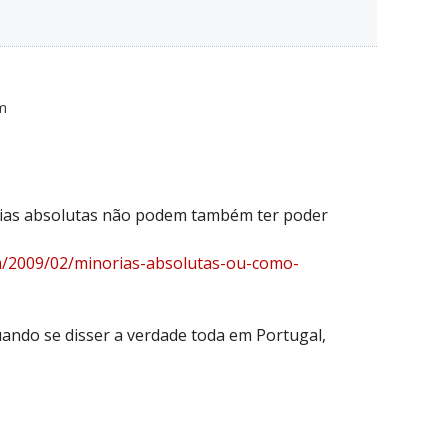
pm
rias absolutas não podem também ter poder
om/2009/02/minorias-absolutas-ou-como-
ando se disser a verdade toda em Portugal,