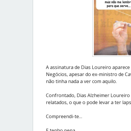
A assinatura de Dias Loureiro aparec
Negócios, apesar do ex-ministro de Cav
não tinha nada a ver com aquilo.
Confrontado, Dias Alzheimer Loureiro 
relatados, o que o pode levar a ter la
Compreendi-te…
E tenho pena.