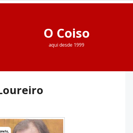
O Coiso
aqui desde 1999
Loureiro