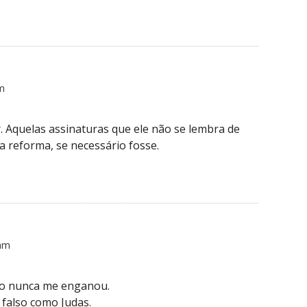
pm
. Aquelas assinaturas que ele não se lembra de
a reforma, se necessário fosse.
 am
ro nunca me enganou.
 falso como Judas.