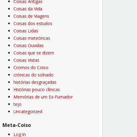
Coisas Antigas
Coisas da Vida
Coisas de Viagens
Coisas dos estudos
Coisas Lidas
Coisas meteóricas
Coisas Ouvidas
Coisas que se dizem
Coisas Vistas
Cromos do Coiso
crónicas do solnado
histórias desgraçadas
Histórias pouco clí­nicas
Memórias de um Ex-Fumador
tejo
Uncategorized
Meta-Coiso
Log in