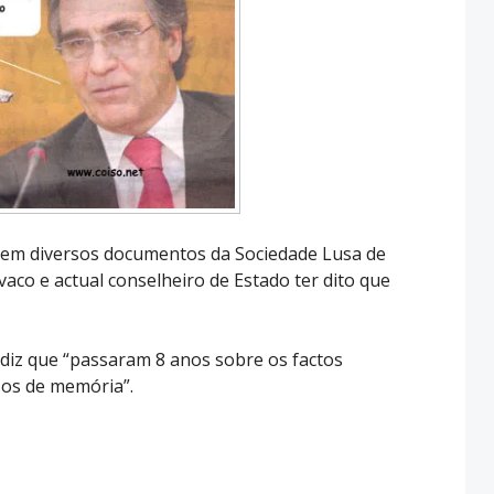
e em diversos documentos da Sociedade Lusa de
aco e actual conselheiro de Estado ter dito que
diz que “passaram 8 anos sobre os factos
psos de memória”.