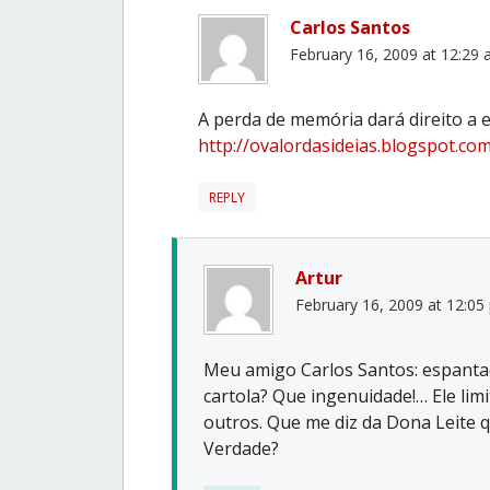
Carlos Santos
February 16, 2009 at 12:29
A perda de memória dará direito a 
http://ovalordasideias.blogspot.c
REPLY
Artur
February 16, 2009 at 12:05
Meu amigo Carlos Santos: espantad
cartola? Que ingenuidade!… Ele lim
outros. Que me diz da Dona Leite q
Verdade?