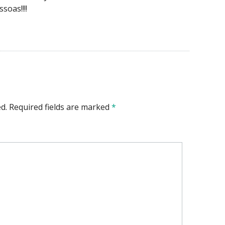
soas!!!!
d.
Required fields are marked
*