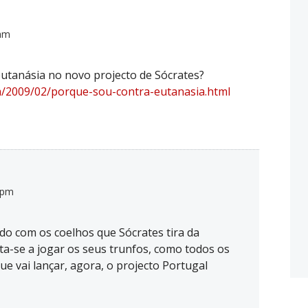
 am
eutanásia no novo projecto de Sócrates?
om/2009/02/porque-sou-contra-eutanasia.html
 pm
o com os coelhos que Sócrates tira da
ita-se a jogar os seus trunfos, como todos os
ue vai lançar, agora, o projecto Portugal