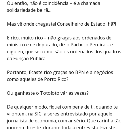
Ou então, não é coincidência – é a chamada
solidariedade beirã…
Mas vê onde chegaste! Conselheiro de Estado, hã?!
E rico, muito rico – não graças aos ordenados de
ministro e de deputado, diz o Pacheco Pereira – e
digo eu, que sei como são os ordenados dos quadros
da Função Pública.
Portanto, ficaste rico graças ao BPN e a negócios
como aqueles de Porto Rico?
Ou ganhaste o Totoloto várias vezes?
De qualquer modo, fiquei com pena de ti, quando te
vi ontem, na SIC, a seres entrevistado por aquele
jornalista de economia, com ar sério. Que carinha tão
inocente fizeste, durante toda a entrevista. Fizeste-