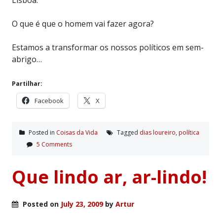
Lisboa.
O que é que o homem vai fazer agora?
Estamos a transformar os nossos políticos em sem-
abrigo…
Partilhar:
Facebook
X
Posted in
Coisas da Vida
Tagged
dias loureiro
,
polí­tica
5 Comments
Que lindo ar, ar-lindo!
Posted on
July 23, 2009
by
Artur