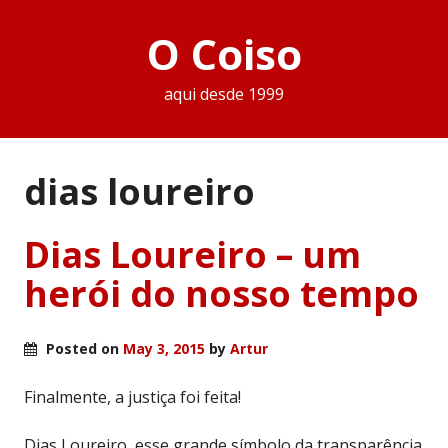
O Coiso
aqui desde 1999
dias loureiro
Dias Loureiro – um
herói do nosso tempo
Posted on
May 3, 2015
by
Artur
Finalmente, a justiça foi feita!
Dias Loureiro, esse grande símbolo da transparência