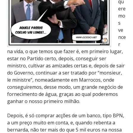
qu
ere
mo
s
ve
nce
r
na vida, o que temos que fazer é, em primeiro lugar,
estar no Partido certo, depois, conseguir ser
ministro, cultivar as amizades certas e, depois de sair
do Governo, continuar a ser tratado por “monsieur,
le ministre”, nomeadamente em Marrocos, onde
conseguiremos, desse modo, um grande negócio de
fornecimento de água, graças ao qual poderemos
ganhar o nosso primeiro milhão.
Depois, é só comprar acções de um banco, tipo BPN,
a um preço muito em conta, e, quando rebenta a
bernarda, não ter mais do que 5 mil euros na nossa