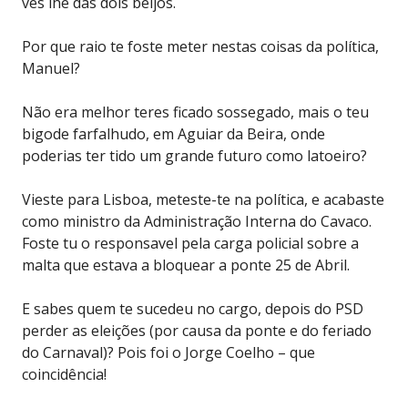
vês lhe dás dois beijos.
Por que raio te foste meter nestas coisas da política,
Manuel?
Não era melhor teres ficado sossegado, mais o teu
bigode farfalhudo, em Aguiar da Beira, onde
poderias ter tido um grande futuro como latoeiro?
Vieste para Lisboa, meteste-te na política, e acabaste
como ministro da Administração Interna do Cavaco.
Foste tu o responsavel pela carga policial sobre a
malta que estava a bloquear a ponte 25 de Abril.
E sabes quem te sucedeu no cargo, depois do PSD
perder as eleições (por causa da ponte e do feriado
do Carnaval)? Pois foi o Jorge Coelho – que
coincidência!