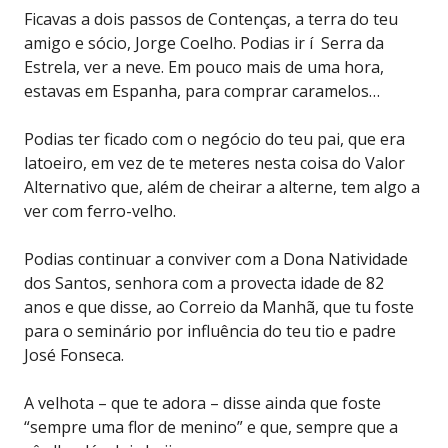
Ficavas a dois passos de Contenças, a terra do teu
amigo e sócio, Jorge Coelho. Podias ir í Serra da
Estrela, ver a neve. Em pouco mais de uma hora,
estavas em Espanha, para comprar caramelos…
Podias ter ficado com o negócio do teu pai, que era
latoeiro, em vez de te meteres nesta coisa do Valor
Alternativo que, além de cheirar a alterne, tem algo a
ver com ferro-velho.
Podias continuar a conviver com a Dona Natividade
dos Santos, senhora com a provecta idade de 82
anos e que disse, ao Correio da Manhã, que tu foste
para o seminário por influência do teu tio e padre
José Fonseca.
A velhota – que te adora – disse ainda que foste
“sempre uma flor de menino” e que, sempre que a