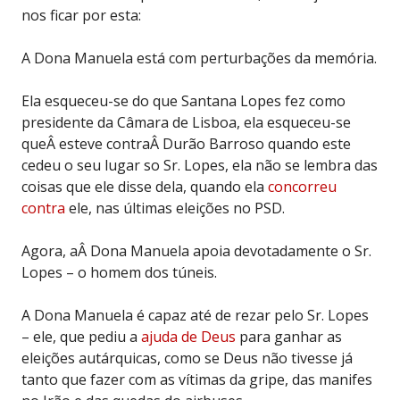
nos ficar por esta:
A Dona Manuela está com perturbações da memória.
Ela esqueceu-se do que Santana Lopes fez como
presidente da Câmara de Lisboa, ela esqueceu-se
queÂ esteve contraÂ Durão Barroso quando este
cedeu o seu lugar so Sr. Lopes, ela não se lembra das
coisas que ele disse dela, quando ela
concorreu
contra
ele, nas últimas eleições no PSD.
Agora, aÂ Dona Manuela apoia devotadamente o Sr.
Lopes – o homem dos túneis.
A Dona Manuela é capaz até de rezar pelo Sr. Lopes
– ele, que pediu a
ajuda de Deus
para ganhar as
eleições autárquicas, como se Deus não tivesse já
tanto que fazer com as vítimas da gripe, das manifes