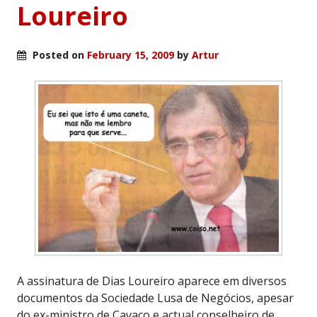
Loureiro
Posted on
February 15, 2009
by
Artur
A assinatura de Dias Loureiro aparece em diversos
documentos da Sociedade Lusa de Negócios, apesar
do ex-ministro de Cavaco e actual conselheiro de