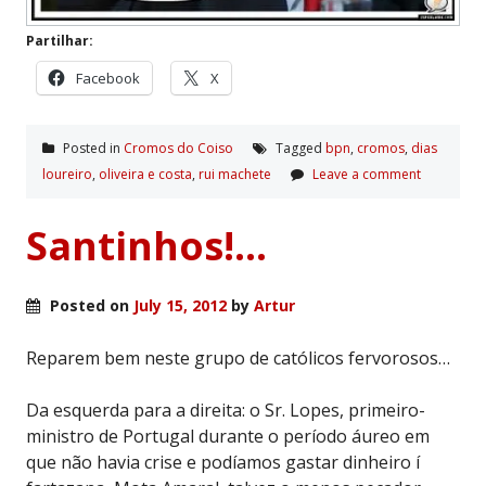
Partilhar:
Facebook
X
Posted in
Cromos do Coiso
Tagged
bpn
,
cromos
,
dias
loureiro
,
oliveira e costa
,
rui machete
Leave a comment
Santinhos!…
Posted on
July 15, 2012
by
Artur
Reparem bem neste grupo de católicos fervorosos…
Da esquerda para a direita: o Sr. Lopes, primeiro-
ministro de Portugal durante o período áureo em
que não havia crise e podíamos gastar dinheiro í