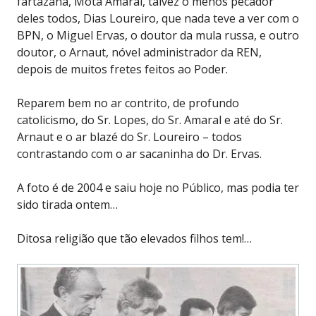
fartazana, Mota Amaral, talvez o menos pecador
deles todos, Dias Loureiro, que nada teve a ver com o
BPN, o Miguel Ervas, o doutor da mula russa, e outro
doutor, o Arnaut, nóvel administrador da REN,
depois de muitos fretes feitos ao Poder.
Reparem bem no ar contrito, de profundo
catolicismo, do Sr. Lopes, do Sr. Amaral e até do Sr.
Arnaut e o ar blazé do Sr. Loureiro – todos
contrastando com o ar sacaninha do Dr. Ervas.
A foto é de 2004 e saiu hoje no Público, mas podia ter
sido tirada ontem…
Ditosa religião que tão elevados filhos tem!…