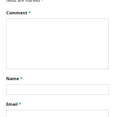
fields are marked
*
Comment
*
Name
*
Email
*