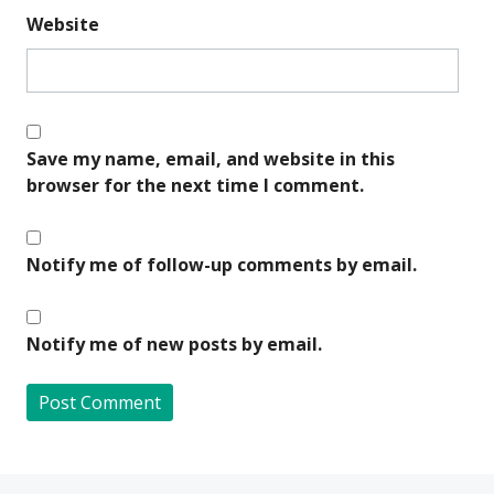
Website
Save my name, email, and website in this
browser for the next time I comment.
Notify me of follow-up comments by email.
Notify me of new posts by email.
A
l