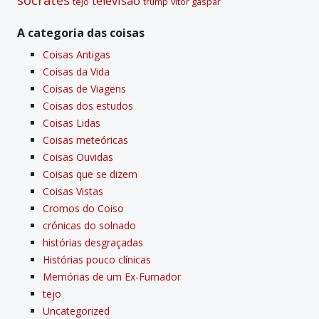
televisão
tejo
vitor gaspar
trump
A categoria das coisas
Coisas Antigas
Coisas da Vida
Coisas de Viagens
Coisas dos estudos
Coisas Lidas
Coisas meteóricas
Coisas Ouvidas
Coisas que se dizem
Coisas Vistas
Cromos do Coiso
crónicas do solnado
histórias desgraçadas
Histórias pouco clí­nicas
Memórias de um Ex-Fumador
tejo
Uncategorized