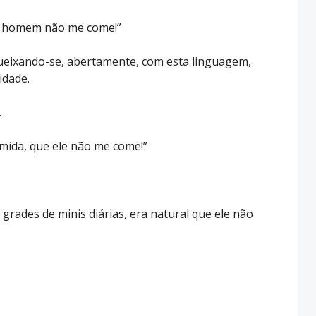
ste homem não me come!”
queixando-se, abertamente, com esta linguagem,
idade.
.
omida, que ele não me come!”
 grades de minis diárias, era natural que ele não