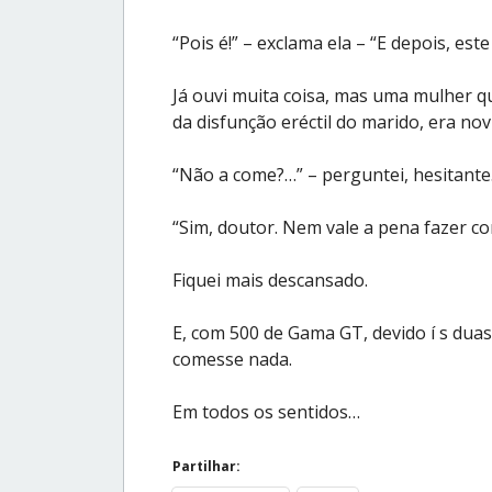
“Pois é!” – exclama ela – “E depois, e
Já ouvi muita coisa, mas uma mulher 
da disfunção eréctil do marido, era nov
“Não a come?…” – perguntei, hesitante
“Sim, doutor. Nem vale a pena fazer c
Fiquei mais descansado.
E, com 500 de Gama GT, devido í s duas
comesse nada.
Em todos os sentidos…
Partilhar: