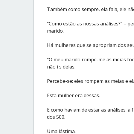
Também como sempre, ela fala, ele não
“Como estão as nossas análises?” – pe
marido.
Há mulheres que se apropriam dos se
“O meu marido rompe-me as meias toda
não í s delas.
Percebe-se: eles rompem as meias e el
Esta mulher era dessas.
E como haviam de estar as análises: a
dos 500.
Uma lástima.