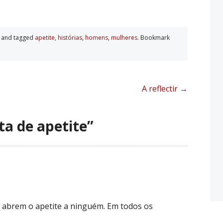
and tagged
apetite
,
histórias
,
homens
,
mulheres
. Bookmark
A reflectir
→
ta de apetite
”
 abrem o apetite a ninguém. Em todos os