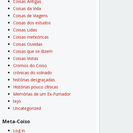
Coisas Antigas
Coisas da Vida
Coisas de Viagens
Coisas dos estudos
Coisas Lidas
Coisas meteóricas
Coisas Ouvidas
Coisas que se dizem
Coisas Vistas
Cromos do Coiso
crónicas do solnado
histórias desgraçadas
Histórias pouco clí­nicas
Memórias de um Ex-Fumador
tejo
Uncategorized
Meta-Coiso
Log in