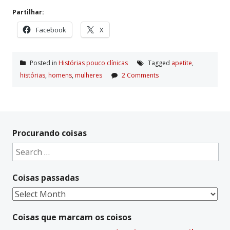
Partilhar:
Facebook
X
Posted in
Histórias pouco clí­nicas
Tagged
apetite
,
histórias
,
homens
,
mulheres
2 Comments
Procurando coisas
Search
for:
Coisas passadas
Coisas
passadas
Coisas que marcam os coisos