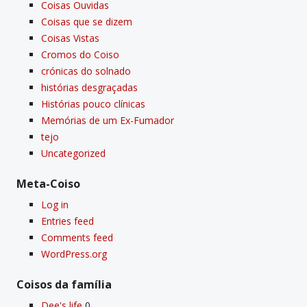
Coisas Ouvidas
Coisas que se dizem
Coisas Vistas
Cromos do Coiso
crónicas do solnado
histórias desgraçadas
Histórias pouco clí­nicas
Memórias de um Ex-Fumador
tejo
Uncategorized
Meta-Coiso
Log in
Entries feed
Comments feed
WordPress.org
Coisos da famí­lia
Dee's life
0