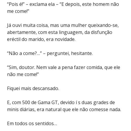
“Pois é!” – exclama ela – “E depois, este homem não
me come!”
Já ouvi muita coisa, mas uma mulher queixando-se,
abertamente, com esta linguagem, da disfunção
eréctil do marido, era novidade.
“Não a come?…” – perguntei, hesitante.
“Sim, doutor. Nem vale a pena fazer comida, que ele
não me come!”
Fiquei mais descansado.
E, com 500 de Gama GT, devido í s duas grades de
minis diárias, era natural que ele não comesse nada.
Em todos os sentidos…