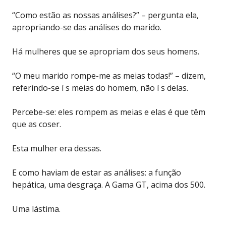
“Como estão as nossas análises?” – pergunta ela,
apropriando-se das análises do marido.
Há mulheres que se apropriam dos seus homens.
“O meu marido rompe-me as meias todas!” – dizem,
referindo-se í s meias do homem, não í s delas.
Percebe-se: eles rompem as meias e elas é que têm
que as coser.
Esta mulher era dessas.
E como haviam de estar as análises: a função
hepática, uma desgraça. A Gama GT, acima dos 500.
Uma lástima.