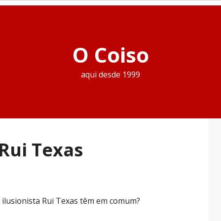
O Coiso
aqui desde 1999
 Rui Texas
o ilusionista Rui Texas têm em comum?