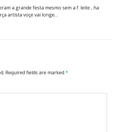
eram a grande festa mesmo sem a f. leite , ha
rça artista voçe vai longe…
d.
Required fields are marked
*