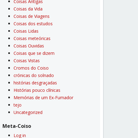
Coisas Antigas
Coisas da Vida
Coisas de Viagens
Coisas dos estudos
Coisas Lidas
Coisas meteóricas
Coisas Ouvidas
Coisas que se dizem
Coisas Vistas
Cromos do Coiso
crónicas do solnado
histórias desgraçadas
Histórias pouco clí­nicas
Memórias de um Ex-Fumador
tejo
Uncategorized
Meta-Coiso
Log in