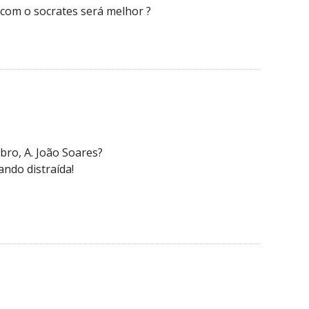
s com o socrates será melhor ?
ro, A. João Soares?
ando distraída!