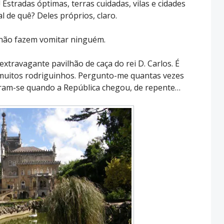
Estradas óptimas, terras cuidadas, vilas e cidades
 de quê? Deles próprios, claro.
 não fazem vomitar ninguém.
xtravagante pavilhão de caça do rei D. Carlos. É
muitos rodriguinhos. Pergunto-me quantas vezes
iraram-se quando a República chegou, de repente…