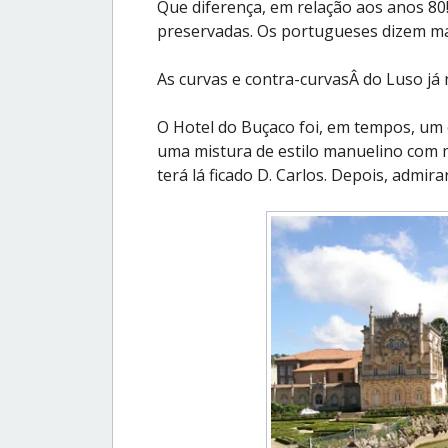
Que diferença, em relação aos anos 80! 
preservadas. Os portugueses dizem mal
As curvas e contra-curvasÂ do Luso já
O Hotel do Buçaco foi, em tempos, um e
uma mistura de estilo manuelino com 
terá lá ficado D. Carlos. Depois, adm