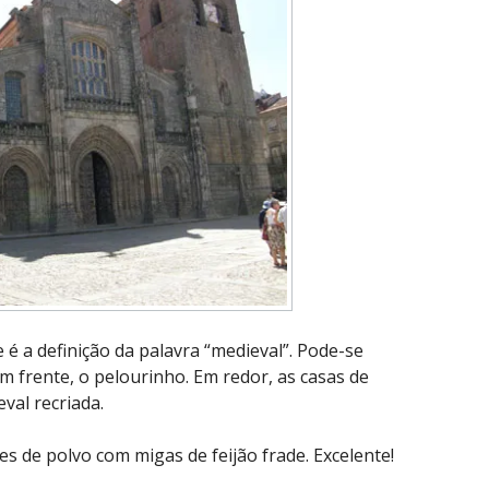
 é a definição da palavra “medieval”. Pode-se
 Em frente, o pelourinho. Em redor, as casas de
val recriada.
es de polvo com migas de feijão frade. Excelente!