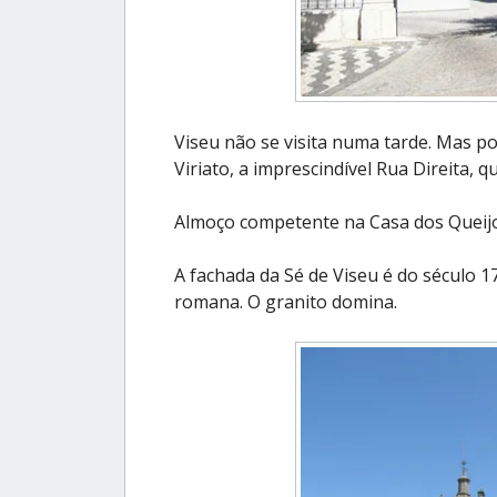
Viseu não se visita numa tarde. Mas po
Viriato, a imprescindível Rua Direita, 
Almoço competente na Casa dos Queijos
A fachada da Sé de Viseu é do século 17
romana. O granito domina.