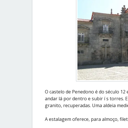
O castelo de Penedono é do século 12 e
andar lá por dentro e subir í s torres.
granito, recuperadas. Uma aldeia medie
A estalagem oferece, para almoço, filet