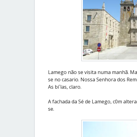
Lamego não se visita numa manhã. Ma
se no casario. Nossa Senhora dos Rem
As bí´las, claro.
A fachada da Sé de Lamego, c0m altera
se.