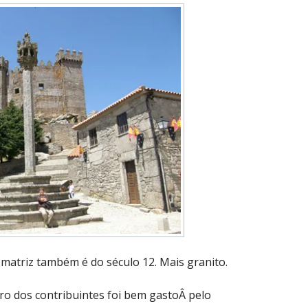
a matriz também é do século 12. Mais granito.
eiro dos contribuintes foi bem gastoÂ pelo