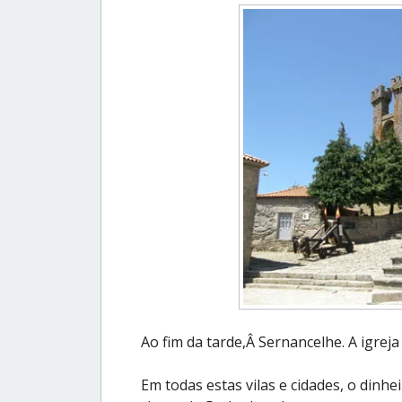
Ao fim da tarde,Â Sernancelhe. A igrej
Em todas estas vilas e cidades, o dinh