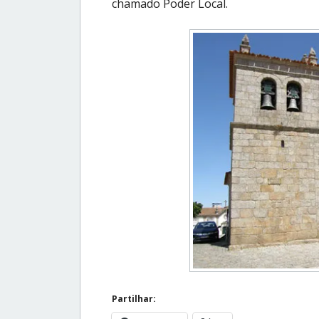
chamado Poder Local.
Partilhar: