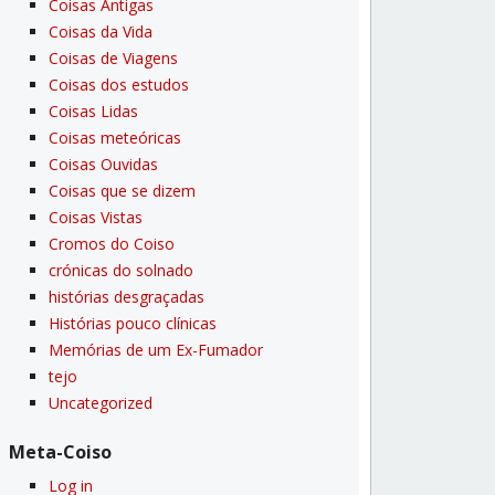
Coisas Antigas
Coisas da Vida
Coisas de Viagens
Coisas dos estudos
Coisas Lidas
Coisas meteóricas
Coisas Ouvidas
Coisas que se dizem
Coisas Vistas
Cromos do Coiso
crónicas do solnado
histórias desgraçadas
Histórias pouco clí­nicas
Memórias de um Ex-Fumador
tejo
Uncategorized
Meta-Coiso
Log in