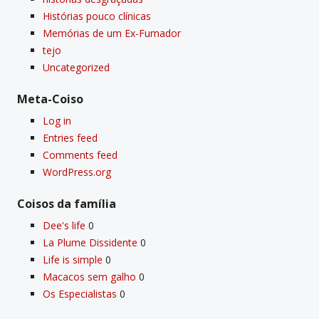
Histórias pouco clí­nicas
Memórias de um Ex-Fumador
tejo
Uncategorized
Meta-Coiso
Log in
Entries feed
Comments feed
WordPress.org
Coisos da famí­lia
Dee's life
0
La Plume Dissidente
0
Life is simple
0
Macacos sem galho
0
Os Especialistas
0