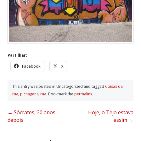
Partilhar:
Facebook
X
This entry was posted in Uncategorized and tagged
Coisas da
rua
,
pichagens
,
rua
. Bookmark the
permalink
.
Post
←
Sócrates, 30 anos
Hoje, o Tejo estava
depois
assim
→
navigation