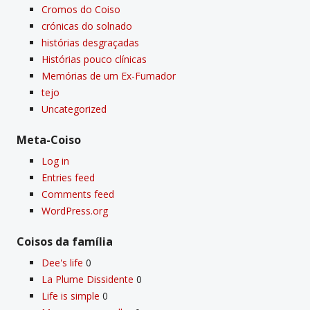
Cromos do Coiso
crónicas do solnado
histórias desgraçadas
Histórias pouco clí­nicas
Memórias de um Ex-Fumador
tejo
Uncategorized
Meta-Coiso
Log in
Entries feed
Comments feed
WordPress.org
Coisos da famí­lia
Dee's life
0
La Plume Dissidente
0
Life is simple
0