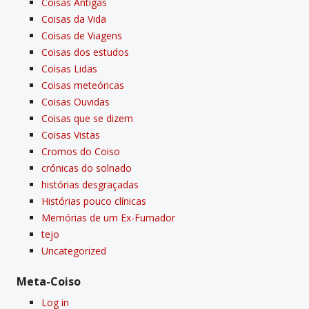
Coisas Antigas
Coisas da Vida
Coisas de Viagens
Coisas dos estudos
Coisas Lidas
Coisas meteóricas
Coisas Ouvidas
Coisas que se dizem
Coisas Vistas
Cromos do Coiso
crónicas do solnado
histórias desgraçadas
Histórias pouco clí­nicas
Memórias de um Ex-Fumador
tejo
Uncategorized
Meta-Coiso
Log in