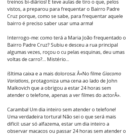
treinos bi-diários! E teve aulas de tiro o que, pelos
vistos, a preparou para frequentar o Bairro Padre
Cruz porque, como se sabe, para frequentar aquele
bairro é preciso saber usar uma arma!
Interrogo-me: como terá a Maria João frequentado o
Bairro Padre Cruz? Subiu e desceu a rua principal
algumas vezes, roçou o cu pelas esquinas, deu umas
voltas de carro?… Mistério…
íšltima caixa e a mais dolorosa: Â«No filme
Giacomo
Variations
, protagoniza uma cena ao lado de John
Malkovich que a obrigou a estar 24 horas sem
atender o telefone, apenas a ver filmes do actorÂ».
Caramba! Um dia inteiro sem atender o telefone!
Uma verdadeira tortura! Não sei o que será mais
difícil: usar só alfazema, estar um dia inteiro a
observar macacos ou passar 24 horas sem atender o