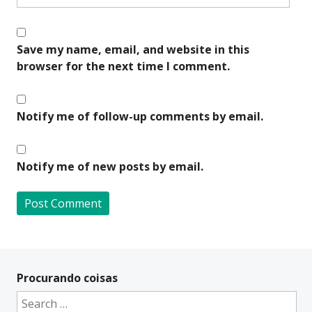
Save my name, email, and website in this
browser for the next time I comment.
Notify me of follow-up comments by email.
Notify me of new posts by email.
A
l
t
Procurando coisas
e
Search
r