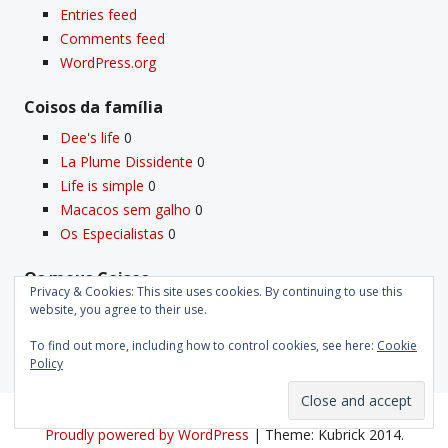
Entries feed
Comments feed
WordPress.org
Coisos da famí­lia
Dee's life
0
La Plume Dissidente
0
Life is simple
0
Macacos sem galho
0
Os Especialistas
0
Os meus Coisos
Privacy & Cookies: This site uses cookies. By continuing to use this
Deus
0
website, you agree to their use.
Velho Coiso
0
To find out more, including how to control cookies, see here:
Cookie
Policy
Proudly powered by WordPress
|
Theme: Kubrick 2014.