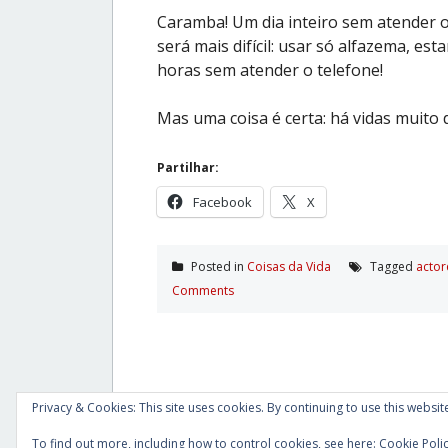
Caramba! Um dia inteiro sem atender o
será mais difícil: usar só alfazema, es
horas sem atender o telefone!
Mas uma coisa é certa: há vidas muito di
Partilhar:
Facebook
X
Posted in
Coisas da Vida
Tagged
actor
Comments
Privacy & Cookies: This site uses cookies. By continuing to use this website
To find out more, including how to control cookies, see here:
Cookie Poli