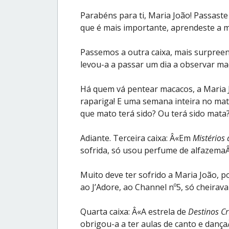
Parabéns para ti, Maria João! Passaste 
que é mais importante, aprendeste a m
Passemos a outra caixa, mais surpree
levou-a a passar um dia a observar m
Há quem vá pentear macacos, a Maria Jo
rapariga! E uma semana inteira no ma
que mato terá sido? Ou terá sido mata
Adiante. Terceira caixa: Â«Em
Mistérios 
sofrida, só usou perfume de alfazemaÂ
Muito deve ter sofrido a Maria João, 
ao J’Adore, ao Channel nº5, só cheirava
Quarta caixa: Â«A estrela de
Destinos C
obrigou-a a ter aulas de canto e dança