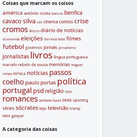
Coisas que marcam os coisos
benfica
américa
antónio costa
bancos
crise
cavaco silva
contos
cinema
cds
cromos
diário de notí­cias
discos
eleições
filmes
economia
ferreira leite
futebol
jornais
governos
jornalismo
livros
jornalistas
lí­ngua portuguesa
memórias
marcelo rebelo de sousa
miguel
passos
notí­cias
míºsica
relvas
polí­tica
coelho
paulo portas
portugal
psd
religião
rios
romances
sexo
sporting
santana lopes
sócrates
televisão
séries
tejo
trump
vitor gaspar
A categoria das coisas