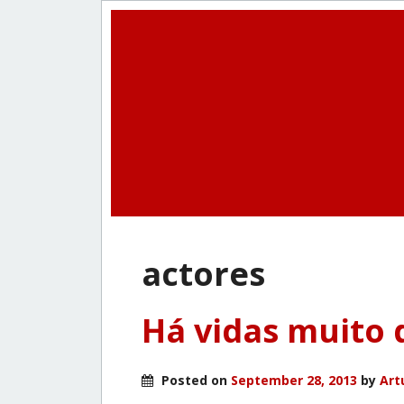
actores
Há vidas muito d
Posted on
September 28, 2013
by
Art