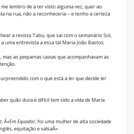
me lembro de a ter visto alguma vez, quer ao
ela na rua, não a reconheceria – e tenho a certeza
hear a revista Tabu, que sai com o semanário Sol,
a uma entrevista a essa tal Maria João Bastos.
sta, mas as pequenas caixas que acompanhavam as
tenção.
surpreendido com o que está a ler que decide ler
aber quão dura e difícil tem sido a vida de Maria
iz: Â«Em
Equador
, foi uma mulher de alta sociedade
glês, equitação e valsaÂ».