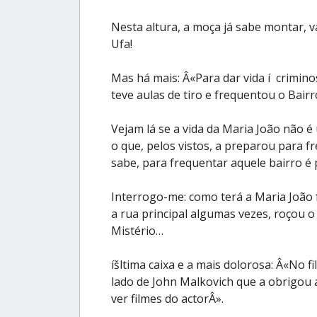
Nesta altura, a moça já sabe montar, va
Ufa!
Mas há mais: Â«Para dar vida í crimino
teve aulas de tiro e frequentou o Bair
Vejam lá se a vida da Maria João não é u
o que, pelos vistos, a preparou para 
sabe, para frequentar aquele bairro é
Interrogo-me: como terá a Maria João 
a rua principal algumas vezes, roçou o
Mistério…
íšltima caixa e a mais dolorosa: Â«No f
lado de John Malkovich que a obrigou 
ver filmes do actorÂ».