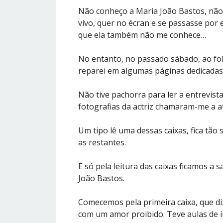
Não conheço a Maria João Bastos, não 
vivo, quer no écran e se passasse por 
que ela também não me conhece…
No entanto, no passado sábado, ao fol
reparei em algumas páginas dedicadas 
Não tive pachorra para ler a entrevi
fotografias da actriz chamaram-me a a
Um tipo lê uma dessas caixas, fica tão 
as restantes.
E só pela leitura das caixas ficamos a s
João Bastos.
Comecemos pela primeira caixa, que d
com um amor proibido. Teve aulas de in