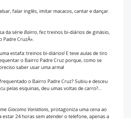
lsar, falar inglês, imitar macacos, cantar e dançar.
sa da série
Bairro
, fez treinos bi-diários de ginásio,
ro Padre CruzÂ».
ma estafa: treinos bi-diários! E teve aulas de tiro
frequentar o Bairro Padre Cruz porque, como se
 preciso saber usar uma arma!
frequentado o Bairro Padre Cruz? Subiu e desceu
 cu pelas esquinas, deu umas voltas de carro?…
ilme
Giacomo Variations
, protagoniza uma cena ao
a estar 24 horas sem atender o telefone, apenas a