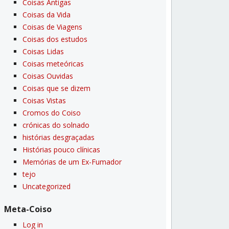
Coisas Antigas
Coisas da Vida
Coisas de Viagens
Coisas dos estudos
Coisas Lidas
Coisas meteóricas
Coisas Ouvidas
Coisas que se dizem
Coisas Vistas
Cromos do Coiso
crónicas do solnado
histórias desgraçadas
Histórias pouco clí­nicas
Memórias de um Ex-Fumador
tejo
Uncategorized
Meta-Coiso
Log in