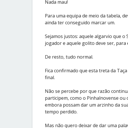
Nada mau!
Para uma equipa de meio da tabela, dev
ainda ter conseguido marcar um.
Sejamos justos: aquele algarvio que o 
jogador e aquele golito deve ser, para 
De resto, tudo normal.
Fica confirmado que esta treta da Taç
final.
Não se percebe por que razão continu
participem, como o Pinhalnovense ou 
embora possam dar um arzinho da sua
tempo perdido.
Mas não quero deixar de dar uma palav