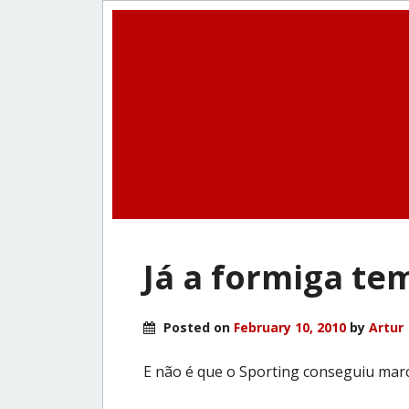
Já a formiga te
Posted on
February 10, 2010
by
Artur
E não é que o Sporting conseguiu mar