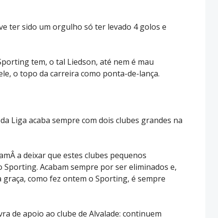
e ter sido um orgulho só ter levado 4 golos e
Sporting tem, o tal Liedson, até nem é mau
ele, o topo da carreira como ponta-de-lança.
a da Liga acaba sempre com dois clubes grandes na
amÂ a deixar que estes clubes pequenos
o Sporting. Acabam sempre por ser eliminados e,
 graça, como fez ontem o Sporting, é sempre
ra de apoio ao clube de Alvalade: continuem