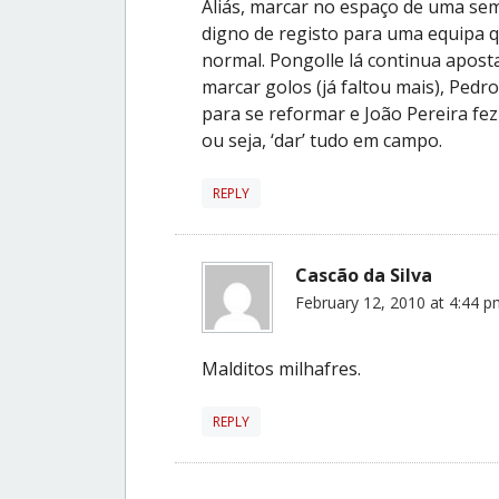
Aliás, marcar no espaço de uma sem
digno de registo para uma equipa q
normal. Pongolle lá continua apost
marcar golos (já faltou mais), Ped
para se reformar e João Pereira fez
ou seja, ‘dar’ tudo em campo.
REPLY
Cascão da Silva
February 12, 2010 at 4:44 
Malditos milhafres.
REPLY