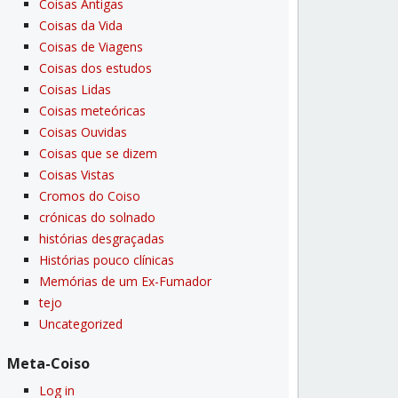
Coisas Antigas
Coisas da Vida
Coisas de Viagens
Coisas dos estudos
Coisas Lidas
Coisas meteóricas
Coisas Ouvidas
Coisas que se dizem
Coisas Vistas
Cromos do Coiso
crónicas do solnado
histórias desgraçadas
Histórias pouco clí­nicas
Memórias de um Ex-Fumador
tejo
Uncategorized
Meta-Coiso
Log in