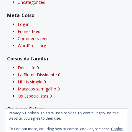
Uncategorized
Meta-Coiso
Log in
Entries feed
Comments feed
WordPress.org
Coisos da famí­lia
Dee's life
0
La Plume Dissidente
0
Life is simple
0
Macacos sem galho
0
Os Especialistas
0
Os meus Coisos
Privacy & Cookies: This site uses cookies. By continuing to use this
Deus
0
website, you agree to their use.
Velho Coiso
0
To find out more, including how to control cookies, see here:
Cookie