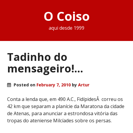
O Coiso
aqui desde 1999
Tadinho do
mensageiro!…
Posted on
February 7, 2010
by
Artur
Conta a lenda que, em 490 A.C., FidípidesÂ correu os
42 km que separam a planície da Maratona da cidade
de Atenas, para anunciar a estrondosa vitória das
tropas do ateniense Milcíades sobre os persas.