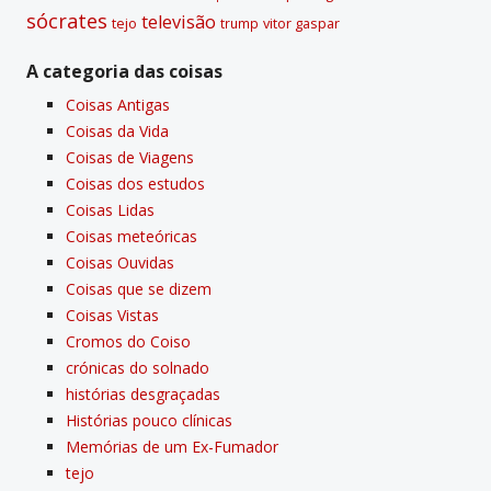
sócrates
televisão
tejo
vitor gaspar
trump
A categoria das coisas
Coisas Antigas
Coisas da Vida
Coisas de Viagens
Coisas dos estudos
Coisas Lidas
Coisas meteóricas
Coisas Ouvidas
Coisas que se dizem
Coisas Vistas
Cromos do Coiso
crónicas do solnado
histórias desgraçadas
Histórias pouco clí­nicas
Memórias de um Ex-Fumador
tejo