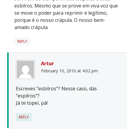
esbilros. Mesmo que se prove em viva voz que
se move o poder para reprimir é legítimo,
porque é o nosso crápula. O nosso bem-
amado crápula.
REPLY
Artur
February 10, 2010 at 4:02 pm
Escreves “esbilros”? Nesse caso, dás
“espilros”?
Já te topei, pá!
REPLY