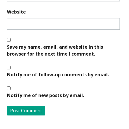
Website
Save my name, email, and website in this
browser for the next time I comment.
Notify me of follow-up comments by email.
Notify me of new posts by email.
A