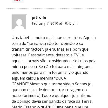
pitroile
February 7, 2010 at 10:45 pm
Uns tabefes muito mais que merecidos. Aquela
coisa do “jornalista não ter opinião e so
transmitir factos”, ja era. Mas era bom que
voltasse. Pessoalmente, detesto a TVI, e
aqueles jornais são considerados ridiculos pela
minha pessoa. Se não foi para mais ninguem
pelo menos para mim foi um alivio quando
alguem calou a menina “BOCA
GRANDE”.Mesmo que tenha sido o Socras (o
que nao deixa de demonstrar coragem do
nosso primeiro).Todo e qualquer jornalismo
de opinião devia ser banido da face da Terra.
Mario Crespo o quê?!!! E uma pena que um