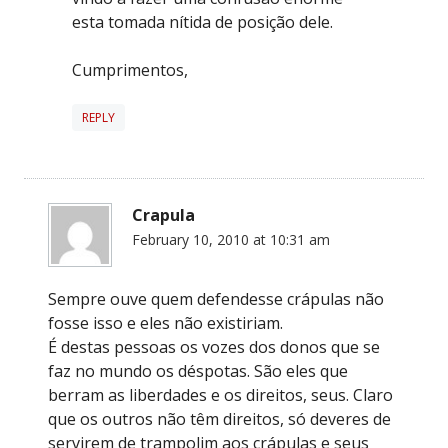
esta tomada nítida de posição dele.
Cumprimentos,
REPLY
Crapula
February 10, 2010 at 10:31 am
Sempre ouve quem defendesse crápulas não
fosse isso e eles não existiriam.
É destas pessoas os vozes dos donos que se
faz no mundo os déspotas. São eles que
berram as liberdades e os direitos, seus. Claro
que os outros não têm direitos, só deveres de
servirem de trampolim aos crápulas e seus