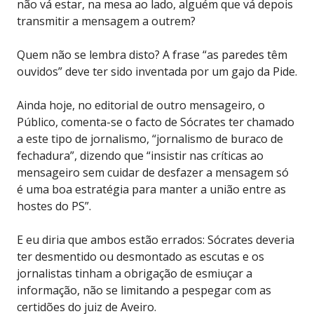
não vá estar, na mesa ao lado, alguém que vá depois
transmitir a mensagem a outrem?
Quem não se lembra disto? A frase “as paredes têm
ouvidos” deve ter sido inventada por um gajo da Pide.
Ainda hoje, no editorial de outro mensageiro, o
Público, comenta-se o facto de Sócrates ter chamado
a este tipo de jornalismo, “jornalismo de buraco de
fechadura”, dizendo que “insistir nas críticas ao
mensageiro sem cuidar de desfazer a mensagem só
é uma boa estratégia para manter a união entre as
hostes do PS”.
E eu diria que ambos estão errados: Sócrates deveria
ter desmentido ou desmontado as escutas e os
jornalistas tinham a obrigação de esmiuçar a
informação, não se limitando a pespegar com as
certidões do juiz de Aveiro.