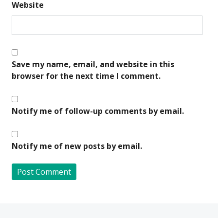
Website
Save my name, email, and website in this
browser for the next time I comment.
Notify me of follow-up comments by email.
Notify me of new posts by email.
A
l