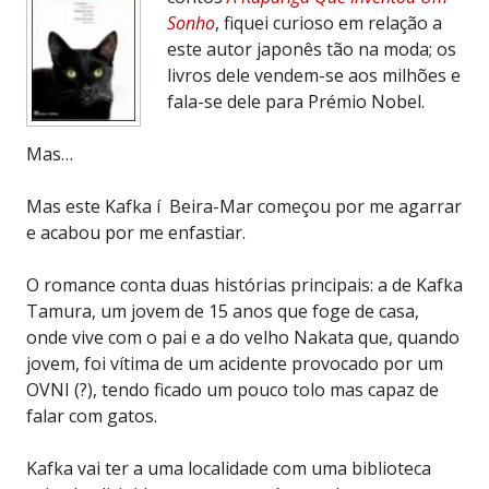
Sonho
, fiquei curioso em relação a
este autor japonês tão na moda; os
livros dele vendem-se aos milhões e
fala-se dele para Prémio Nobel.
Mas…
Mas este Kafka í Beira-Mar começou por me agarrar
e acabou por me enfastiar.
O romance conta duas histórias principais: a de Kafka
Tamura, um jovem de 15 anos que foge de casa,
onde vive com o pai e a do velho Nakata que, quando
jovem, foi vítima de um acidente provocado por um
OVNI (?), tendo ficado um pouco tolo mas capaz de
falar com gatos.
Kafka vai ter a uma localidade com uma biblioteca