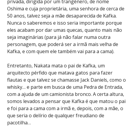
privada, dirigida por um trangénero, de nome
Oshima e cuja proprietária, uma senhora de cerca de
50 anos, talvez seja a mãe desaparecida de Kafka.
Nunca o saberemos e isso seria importante porque
eles acabam por dar umas quecas, quanto mais não
seja imaginárias (para já não falar numa outra
personagem, que poderá ser a irmã mais velha de
Kafka, e com quem ele também vai para a cama).
Entretanto, Nakata mata o pai de Kafka, um
arquitecto pérfido que matava gatos para fazer
flautas e que talvez se chamasse Jack Daniels, como o
whisky… e parte em busca de uma Pedra de Entrada,
com a ajuda de um camionista bronco. A certa altura,
somos levados a pensar que Kafka é que matou o pai
e foi para a cama com a irmã e, depois, com a mãe, o
que seria o delírio de qualquer freudiano de
pacotilha…