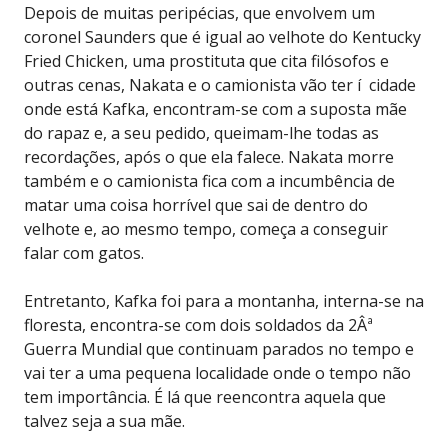
Depois de muitas peripécias, que envolvem um
coronel Saunders que é igual ao velhote do Kentucky
Fried Chicken, uma prostituta que cita filósofos e
outras cenas, Nakata e o camionista vão ter í cidade
onde está Kafka, encontram-se com a suposta mãe
do rapaz e, a seu pedido, queimam-lhe todas as
recordações, após o que ela falece. Nakata morre
também e o camionista fica com a incumbência de
matar uma coisa horrível que sai de dentro do
velhote e, ao mesmo tempo, começa a conseguir
falar com gatos.
Entretanto, Kafka foi para a montanha, interna-se na
floresta, encontra-se com dois soldados da 2Âª
Guerra Mundial que continuam parados no tempo e
vai ter a uma pequena localidade onde o tempo não
tem importância. É lá que reencontra aquela que
talvez seja a sua mãe.