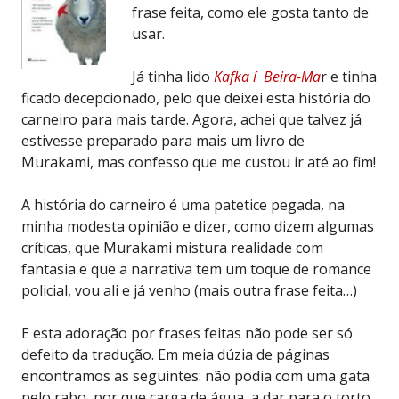
frase feita, como ele gosta tanto de
usar.
Já tinha lido
Kafka í Beira-Ma
r e tinha
ficado decepcionado, pelo que deixei esta história do
carneiro para mais tarde. Agora, achei que talvez já
estivesse preparado para mais um livro de
Murakami, mas confesso que me custou ir até ao fim!
A história do carneiro é uma patetice pegada, na
minha modesta opinião e dizer, como dizem algumas
críticas, que Murakami mistura realidade com
fantasia e que a narrativa tem um toque de romance
policial, vou ali e já venho (mais outra frase feita…)
E esta adoração por frases feitas não pode ser só
defeito da tradução. Em meia dúzia de páginas
encontramos as seguintes: não podia com uma gata
pelo rabo, por que carga de água, a dar para o torto,