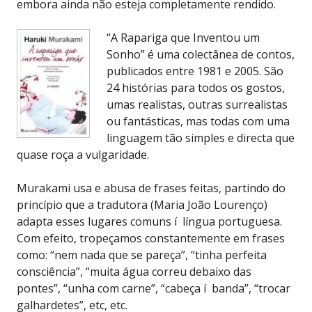
embora ainda não esteja completamente rendido.
“A Rapariga que Inventou um
Sonho” é uma colectânea de contos,
publicados entre 1981 e 2005. São
24 histórias para todos os gostos,
umas realistas, outras surrealistas
ou fantásticas, mas todas com uma
linguagem tão simples e directa que
quase roça a vulgaridade.
Murakami usa e abusa de frases feitas, partindo do
princípio que a tradutora (Maria João Lourenço)
adapta esses lugares comuns í língua portuguesa.
Com efeito, tropeçamos constantemente em frases
como: “nem nada que se pareça”, “tinha perfeita
consciência”, “muita água correu debaixo das
pontes”, “unha com carne”, “cabeça í banda”, “trocar
galhardetes”, etc, etc.