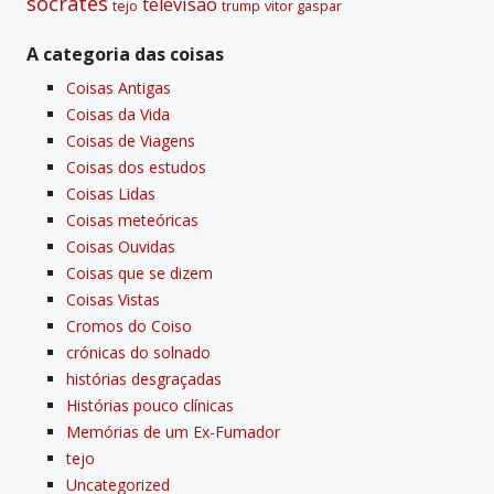
sócrates
televisão
tejo
vitor gaspar
trump
A categoria das coisas
Coisas Antigas
Coisas da Vida
Coisas de Viagens
Coisas dos estudos
Coisas Lidas
Coisas meteóricas
Coisas Ouvidas
Coisas que se dizem
Coisas Vistas
Cromos do Coiso
crónicas do solnado
histórias desgraçadas
Histórias pouco clí­nicas
Memórias de um Ex-Fumador
tejo
Uncategorized