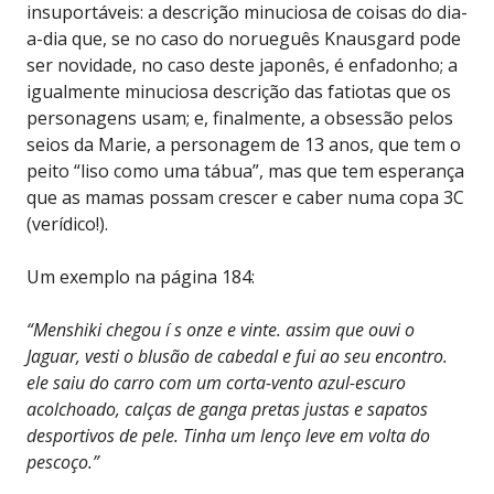
insuportáveis: a descrição minuciosa de coisas do dia-
a-dia que, se no caso do norueguês Knausgard pode
ser novidade, no caso deste japonês, é enfadonho; a
igualmente minuciosa descrição das fatiotas que os
personagens usam; e, finalmente, a obsessão pelos
seios da Marie, a personagem de 13 anos, que tem o
peito “liso como uma tábua”, mas que tem esperança
que as mamas possam crescer e caber numa copa 3C
(verídico!).
Um exemplo na página 184:
“Menshiki chegou í s onze e vinte. assim que ouvi o
Jaguar, vesti o blusão de cabedal e fui ao seu encontro.
ele saiu do carro com um corta-vento azul-escuro
acolchoado, calças de ganga pretas justas e sapatos
desportivos de pele. Tinha um lenço leve em volta do
pescoço.”