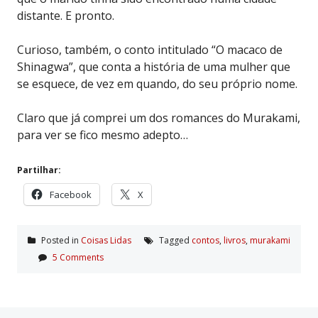
distante. E pronto.
Curioso, também, o conto intitulado “O macaco de
Shinagwa”, que conta a história de uma mulher que
se esquece, de vez em quando, do seu próprio nome.
Claro que já comprei um dos romances do Murakami,
para ver se fico mesmo adepto…
Partilhar:
Facebook
X
Posted in
Coisas Lidas
Tagged
contos
,
livros
,
murakami
5 Comments