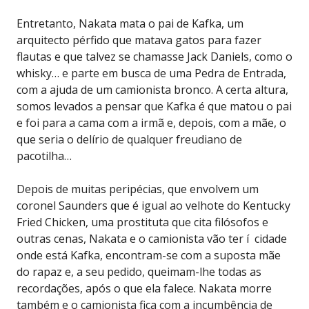
Entretanto, Nakata mata o pai de Kafka, um
arquitecto pérfido que matava gatos para fazer
flautas e que talvez se chamasse Jack Daniels, como o
whisky… e parte em busca de uma Pedra de Entrada,
com a ajuda de um camionista bronco. A certa altura,
somos levados a pensar que Kafka é que matou o pai
e foi para a cama com a irmã e, depois, com a mãe, o
que seria o delírio de qualquer freudiano de
pacotilha…
Depois de muitas peripécias, que envolvem um
coronel Saunders que é igual ao velhote do Kentucky
Fried Chicken, uma prostituta que cita filósofos e
outras cenas, Nakata e o camionista vão ter í cidade
onde está Kafka, encontram-se com a suposta mãe
do rapaz e, a seu pedido, queimam-lhe todas as
recordações, após o que ela falece. Nakata morre
também e o camionista fica com a incumbência de