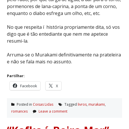
pormenores de lana-caprina, a ponta de um corno,
enquanto o diabo esfrega um olho, etc, etc.
No que respeita í história propriamente dita, só vos
digo que é tão entediante que nem me apetece
resumi-la.
Arruma-se o Murakami definitivamente na prateleira
e não se fala mais no assunto.
Partilhar:
Facebook
X
Posted in
Coisas Lidas
Tagged
livros
,
murakami
,
romances
Leave a comment