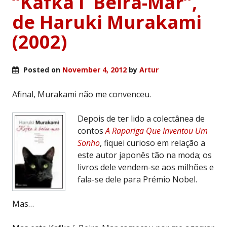
“Kafka í Beira-Mar”,
de Haruki Murakami
(2002)
Posted on
November 4, 2012
by
Artur
Afinal, Murakami não me convenceu.
Depois de ter lido a colectânea de
contos
A Rapariga Que Inventou Um
Sonho
, fiquei curioso em relação a
este autor japonês tão na moda; os
livros dele vendem-se aos milhões e
fala-se dele para Prémio Nobel.
Mas…