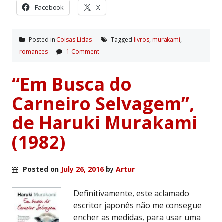
Facebook
X
Posted in
Coisas Lidas
Tagged
livros
,
murakami
,
romances
1 Comment
“Em Busca do
Carneiro Selvagem”,
de Haruki Murakami
(1982)
Posted on
July 26, 2016
by
Artur
Definitivamente, este aclamado
escritor japonês não me consegue
encher as medidas, para usar uma