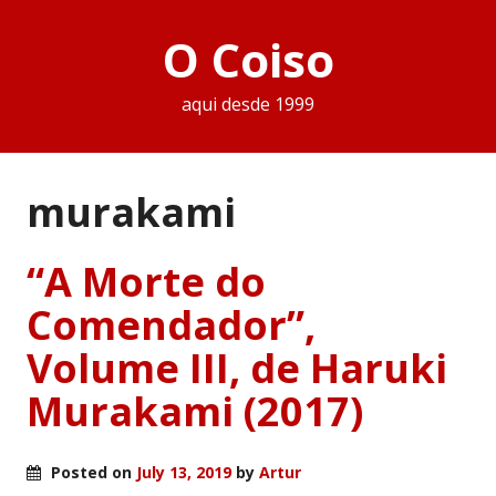
O Coiso
aqui desde 1999
murakami
“A Morte do
Comendador”,
Volume III, de Haruki
Murakami (2017)
Posted on
July 13, 2019
by
Artur