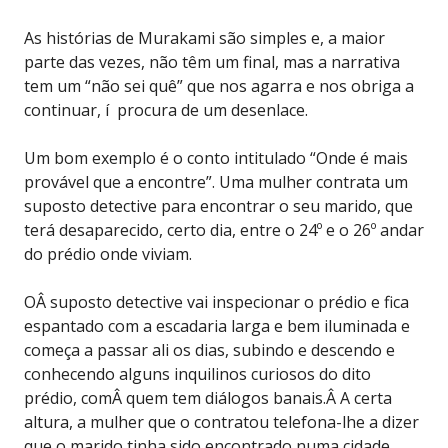
As histórias de Murakami são simples e, a maior
parte das vezes, não têm um final, mas a narrativa
tem um “não sei quê” que nos agarra e nos obriga a
continuar, í procura de um desenlace.
Um bom exemplo é o conto intitulado “Onde é mais
provável que a encontre”. Uma mulher contrata um
suposto detective para encontrar o seu marido, que
terá desaparecido, certo dia, entre o 24º e o 26º andar
do prédio onde viviam.
OÂ suposto detective vai inspecionar o prédio e fica
espantado com a escadaria larga e bem iluminada e
começa a passar ali os dias, subindo e descendo e
conhecendo alguns inquilinos curiosos do dito
prédio, comÂ quem tem diálogos banais.Â A certa
altura, a mulher que o contratou telefona-lhe a dizer
que o marido tinha sido encontrado numa cidade