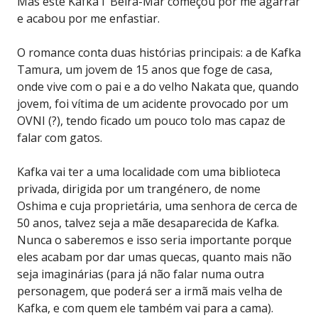
Mas este Kafka í Beira-Mar começou por me agarrar
e acabou por me enfastiar.
O romance conta duas histórias principais: a de Kafka
Tamura, um jovem de 15 anos que foge de casa,
onde vive com o pai e a do velho Nakata que, quando
jovem, foi vítima de um acidente provocado por um
OVNI (?), tendo ficado um pouco tolo mas capaz de
falar com gatos.
Kafka vai ter a uma localidade com uma biblioteca
privada, dirigida por um trangénero, de nome
Oshima e cuja proprietária, uma senhora de cerca de
50 anos, talvez seja a mãe desaparecida de Kafka.
Nunca o saberemos e isso seria importante porque
eles acabam por dar umas quecas, quanto mais não
seja imaginárias (para já não falar numa outra
personagem, que poderá ser a irmã mais velha de
Kafka, e com quem ele também vai para a cama).