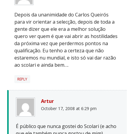
Depois da unanimidade do Carlos Queirós
para vir orientar a selecção, depois de toda a
gente dizer que ele era a melhor solução
quero ver quem é que vai abrir as hostilidades
da próxima vez que perdermos pontos na
qualificação. Eu tenho a certeza que não
estaremos nu mundial, e isto só vai dar razão
ao scolari e ainda bem….
REPLY
Artur
October 17, 2008 at 6:29 pm
É público que nunca gostei do Scolari (e acho
que ele também nunca gostou de mim).