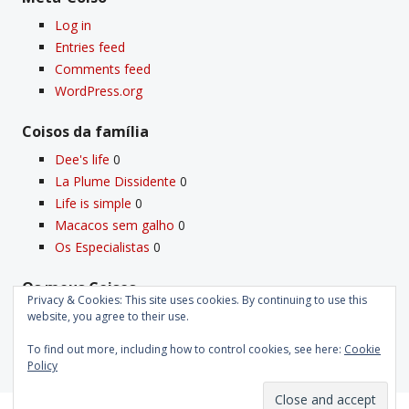
Log in
Entries feed
Comments feed
WordPress.org
Coisos da famí­lia
Dee's life
0
La Plume Dissidente
0
Life is simple
0
Macacos sem galho
0
Os Especialistas
0
Os meus Coisos
Privacy & Cookies: This site uses cookies. By continuing to use this
Deus
0
website, you agree to their use.
Velho Coiso
0
To find out more, including how to control cookies, see here:
Cookie
Policy