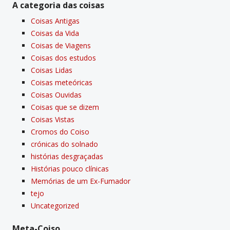
A categoria das coisas
Coisas Antigas
Coisas da Vida
Coisas de Viagens
Coisas dos estudos
Coisas Lidas
Coisas meteóricas
Coisas Ouvidas
Coisas que se dizem
Coisas Vistas
Cromos do Coiso
crónicas do solnado
histórias desgraçadas
Histórias pouco clí­nicas
Memórias de um Ex-Fumador
tejo
Uncategorized
Meta-Coiso