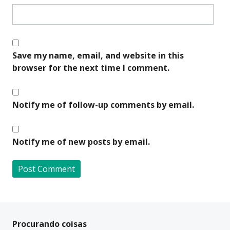
Save my name, email, and website in this
browser for the next time I comment.
Notify me of follow-up comments by email.
Notify me of new posts by email.
A
l
t
Procurando coisas