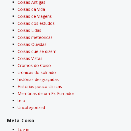
Coisas Antigas
Coisas da Vida
Coisas de Viagens
Coisas dos estudos
Coisas Lidas
Coisas meteóricas
Coisas Ouvidas
Coisas que se dizem
Coisas Vistas
Cromos do Coiso
crónicas do solnado
histórias desgraçadas
Histórias pouco clí­nicas
Memórias de um Ex-Fumador
tejo
Uncategorized
Meta-Coiso
Log in