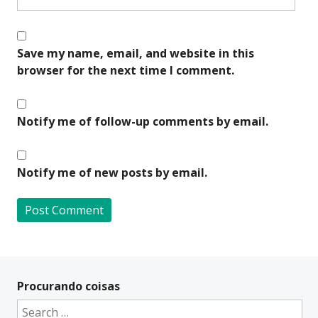
Save my name, email, and website in this
browser for the next time I comment.
Notify me of follow-up comments by email.
Notify me of new posts by email.
A
l
t
Procurando coisas
e
Search
r