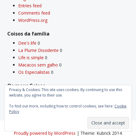
Entries feed
Comments feed
WordPress.org
Coisos da famí­lia
Dee's life
0
La Plume Dissidente
0
Life is simple
0
Macacos sem galho
0
Os Especialistas
0
Os meus Coisos
Privacy & Cookies: This site uses cookies. By continuing to use this
Deus
0
website, you agree to their use.
Velho Coiso
0
To find out more, including how to control cookies, see here:
Cookie
Policy
Proudly powered by WordPress
|
Theme: Kubrick 2014.