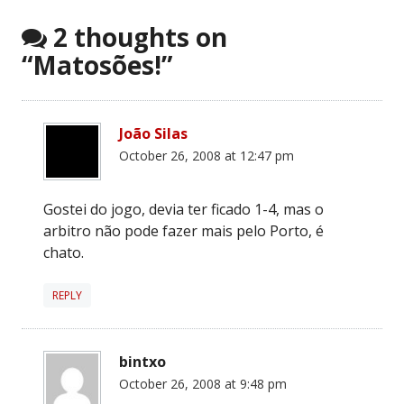
2 thoughts on
“
Matosões!
”
João Silas
October 26, 2008 at 12:47 pm
Gostei do jogo, devia ter ficado 1-4, mas o
arbitro não pode fazer mais pelo Porto, é
chato.
REPLY
bintxo
October 26, 2008 at 9:48 pm