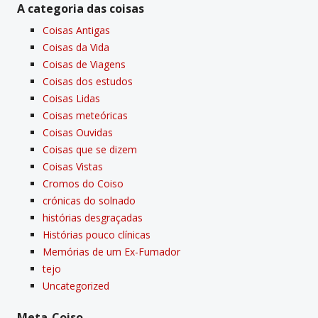
A categoria das coisas
Coisas Antigas
Coisas da Vida
Coisas de Viagens
Coisas dos estudos
Coisas Lidas
Coisas meteóricas
Coisas Ouvidas
Coisas que se dizem
Coisas Vistas
Cromos do Coiso
crónicas do solnado
histórias desgraçadas
Histórias pouco clí­nicas
Memórias de um Ex-Fumador
tejo
Uncategorized
Meta-Coiso