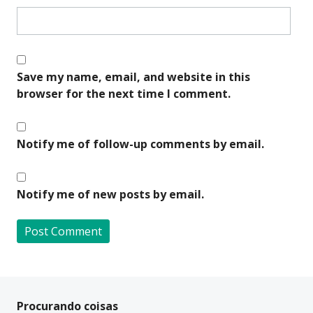
Save my name, email, and website in this
browser for the next time I comment.
Notify me of follow-up comments by email.
Notify me of new posts by email.
A
l
t
Procurando coisas