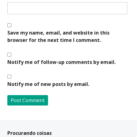
Save my name, email, and website in this
browser for the next time I comment.
Notify me of follow-up comments by email.
Notify me of new posts by email.
A
l
t
Procurando coisas