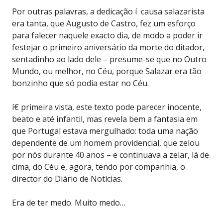
Por outras palavras, a dedicação í causa salazarista
era tanta, que Augusto de Castro, fez um esforço
para falecer naquele exacto dia, de modo a poder ir
festejar o primeiro aniversário da morte do ditador,
sentadinho ao lado dele – presume-se que no Outro
Mundo, ou melhor, no Céu, porque Salazar era tão
bonzinho que só podia estar no Céu.
í€ primeira vista, este texto pode parecer inocente,
beato e até infantil, mas revela bem a fantasia em
que Portugal estava mergulhado: toda uma nação
dependente de um homem providencial, que zelou
por nós durante 40 anos – e continuava a zelar, lá de
cima, do Céu e, agora, tendo por companhia, o
director do Diário de Notícias.
Era de ter medo. Muito medo…