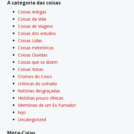
A categoria das coisas
Coisas Antigas
Coisas da Vida
Coisas de Viagens
Coisas dos estudos
Coisas Lidas
Coisas meteóricas
Coisas Ouvidas
Coisas que se dizem
Coisas Vistas
Cromos do Coiso
crónicas do solnado
histórias desgraçadas
Histórias pouco clí­nicas
Memórias de um Ex-Fumador
tejo
Uncategorized
Meta-Coiso