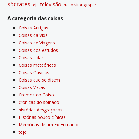
sócrates
televisão
tejo
vitor gaspar
trump
A categoria das coisas
Coisas Antigas
Coisas da Vida
Coisas de Viagens
Coisas dos estudos
Coisas Lidas
Coisas meteóricas
Coisas Ouvidas
Coisas que se dizem
Coisas Vistas
Cromos do Coiso
crónicas do solnado
histórias desgraçadas
Histórias pouco clí­nicas
Memórias de um Ex-Fumador
tejo