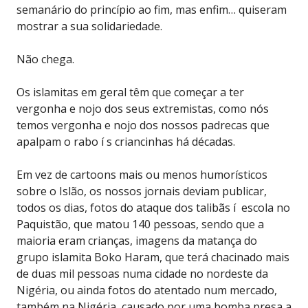
semanário do princípio ao fim, mas enfim… quiseram
mostrar a sua solidariedade.
Não chega.
Os islamitas em geral têm que começar a ter
vergonha e nojo dos seus extremistas, como nós
temos vergonha e nojo dos nossos padrecas que
apalpam o rabo í s criancinhas há décadas.
Em vez de cartoons mais ou menos humorísticos
sobre o Islão, os nossos jornais deviam publicar,
todos os dias, fotos do ataque dos talibãs í escola no
Paquistão, que matou 140 pessoas, sendo que a
maioria eram crianças, imagens da matança do
grupo islamita Boko Haram, que terá chacinado mais
de duas mil pessoas numa cidade no nordeste da
Nigéria, ou ainda fotos do atentado num mercado,
também na Nigéria, causado por uma bomba presa a