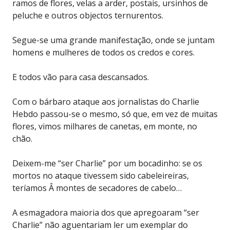
ramos de flores, velas a arder, postais, ursinhos de
peluche e outros objectos ternurentos.
Segue-se uma grande manifestação, onde se juntam
homens e mulheres de todos os credos e cores.
E todos vão para casa descansados.
Com o bárbaro ataque aos jornalistas do Charlie
Hebdo passou-se o mesmo, só que, em vez de muitas
flores, vimos milhares de canetas, em monte, no
chão.
Deixem-me “ser Charlie” por um bocadinho: se os
mortos no ataque tivessem sido cabeleireiras,
teríamos Â montes de secadores de cabelo…
A esmagadora maioria dos que apregoaram “ser
Charlie” não aguentariam ler um exemplar do