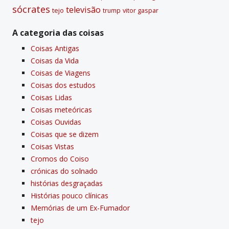
sócrates
televisão
tejo
vitor gaspar
trump
A categoria das coisas
Coisas Antigas
Coisas da Vida
Coisas de Viagens
Coisas dos estudos
Coisas Lidas
Coisas meteóricas
Coisas Ouvidas
Coisas que se dizem
Coisas Vistas
Cromos do Coiso
crónicas do solnado
histórias desgraçadas
Histórias pouco clí­nicas
Memórias de um Ex-Fumador
tejo