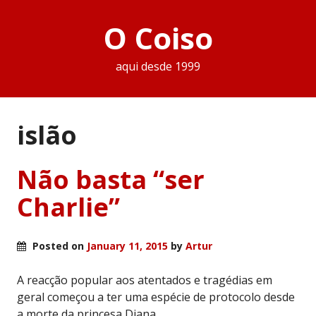
O Coiso
aqui desde 1999
islão
Não basta “ser
Charlie”
Posted on
January 11, 2015
by
Artur
A reacção popular aos atentados e tragédias em
geral começou a ter uma espécie de protocolo desde
a morte da princesa Diana.