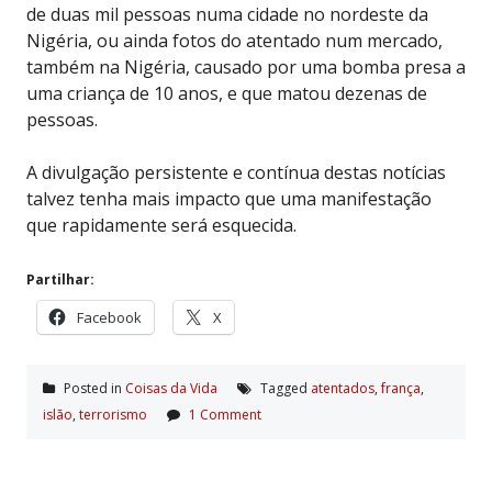
de duas mil pessoas numa cidade no nordeste da
Nigéria, ou ainda fotos do atentado num mercado,
também na Nigéria, causado por uma bomba presa a
uma criança de 10 anos, e que matou dezenas de
pessoas.
A divulgação persistente e contínua destas notícias
talvez tenha mais impacto que uma manifestação
que rapidamente será esquecida.
Partilhar:
Facebook
X
Posted in
Coisas da Vida
Tagged
atentados
,
frança
,
islão
,
terrorismo
1 Comment