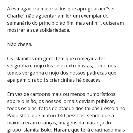
A esmagadora maioria dos que apregoaram “ser
Charlie” não aguentariam ler um exemplar do
semanário do princípio ao fim, mas enfim… quiseram
mostrar a sua solidariedade.
Não chega.
Os islamitas em geral têm que começar a ter
vergonha e nojo dos seus extremistas, como nós
temos vergonha e nojo dos nossos padrecas que
apalpam o rabo í s criancinhas há décadas.
Em vez de cartoons mais ou menos humorísticos
sobre o Islão, os nossos jornais deviam publicar,
todos os dias, fotos do ataque dos talibãs í escola no
Paquistão, que matou 140 pessoas, sendo que a
maioria eram crianças, imagens da matança do
grupo islamita Boko Haram, que terá chacinado mais