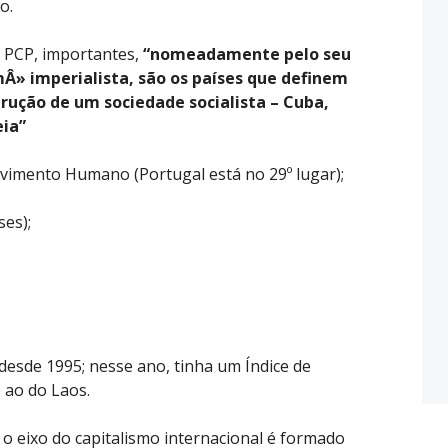
o.
 PCP, importantes,
“nomeadamente pelo seu
Â» imperialista, são os países que definem
rução de um sociedade socialista – Cuba,
eia”
lvimento Humano (Portugal está no 29º lugar);
ses);
desde 1995; nesse ano, tinha um Índice de
ao do Laos.
o eixo do capitalismo internacional é formado