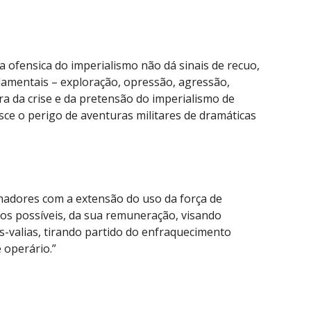
ta ofensica do imperialismo não dá sinais de recuo,
damentais – exploração, opressão, agressão,
ura da crise e da pretensão do imperialismo de
e o perigo de aventuras militares de dramáticas
lhadores com a extensão do uso da força de
ios possíveis, da sua remuneração, visando
is-valias, tirando partido do enfraquecimento
 operário.”