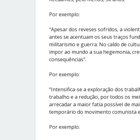
Por exemplo:
“Apesar dos reveses sofridos, a violen
antes se acentuam os seus traços fun
militarismo e guerra. No caldo de cult
impor ao mundo a sua hegemonia, cresc
consequências”.
Por exemplo:
“Intensifica-se a exploração dos traba
trabalho e a redução, por todos os me
arrecadar a maior fatia possível de ma
temporário do movimento comunista e
Por exemplo: