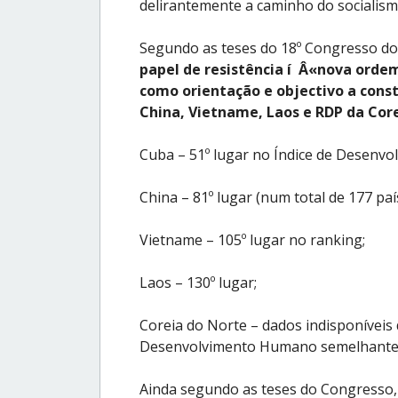
delirantemente a caminho do socialism
Segundo as teses do 18º Congresso do
papel de resistência í Â«nova ordem
como orientação e objectivo a const
China, Vietname, Laos e RDP da Cor
Cuba – 51º lugar no Índice de Desenvo
China – 81º lugar (num total de 177 paí
Vietname – 105º lugar no ranking;
Laos – 130º lugar;
Coreia do Norte – dados indisponíveis 
Desenvolvimento Humano semelhante 
Ainda segundo as teses do Congresso, 