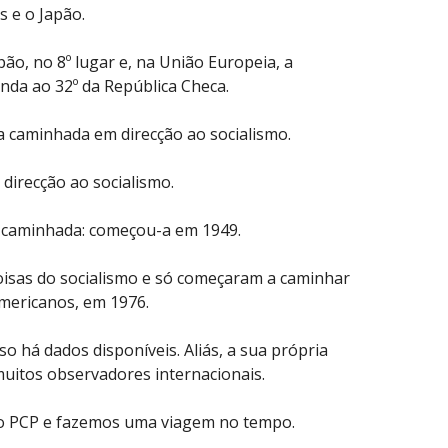
s e o Japão.
pão, no 8º lugar e, na União Europeia, a
landa ao 32º da República Checa.
a caminhada em direcção ao socialismo.
direcção ao socialismo.
 caminhada: começou-a em 1949.
oisas do socialismo e só começaram a caminhar
americanos, em 1976.
o há dados disponíveis. Aliás, a sua própria
muitos observadores internacionais.
do PCP e fazemos uma viagem no tempo.