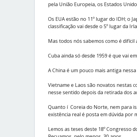
pela União Europeia, os Estados Unido
Os EUA estão no 11º lugar do IDH; o Ja
classificação vai desde o 5º lugar da Ir
Mas todos nós sabemos como é difícil 
Cuba ainda só desde 1959 é que vai em 
A China é um pouco mais antiga nessa
Vietname e Laos são novatos nestas c
nesse sentido depois da retirada dos 
Quanto í Coreia do Norte, nem para iss
existência real é posta em dúvida por 
Lemos as teses deste 18º Congresso 
Recuamos, pelo menos, 30 anos.