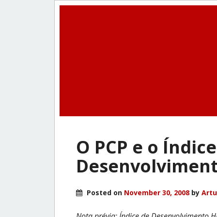
O PCP e o Índice
Desenvolvimen
Posted on
November 30, 2008
by
Artu
Nota prévia: Índice de Desenvolvimento 