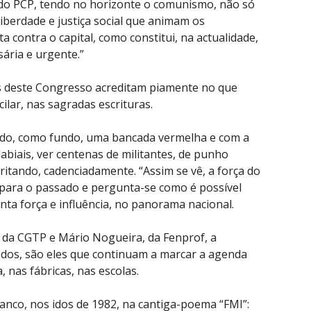
 do PCP, tendo no horizonte o comunismo, não só
liberdade e justiça social que animam os
 contra o capital, como constitui, na actualidade,
ária e urgente.”
s deste Congresso acreditam piamente no que
lar, nas sagradas escrituras.
endo, como fundo, uma bancada vermelha e com a
abiais, ver centenas de militantes, de punho
itando, cadenciadamente. “Assim se vê, a força do
 para o passado e pergunta-se como é possível
anta força e influência, no panorama nacional.
va, da CGTP e Mário Nogueira, da Fenprof, a
odos, são eles que continuam a marcar a agenda
, nas fábricas, nas escolas.
anco, nos idos de 1982, na cantiga-poema “FMI”: